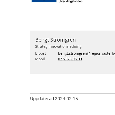
Bengt Strömgren
Strateg Innovationsledning
E-post
bengt.stromgren@regionvasterbo
Mobil
072-525 95 09
Uppdaterad 2024-02-15