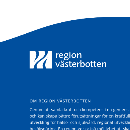
OM REGION VÄSTERBOTTEN
Genom att samla kraft och kompetens i en gemensam
och kan skapa bättre förutsättningar för en kraftfull
utveckling för hälso- och sjukvård, regional utvecklin
besöksnäring. En region ger också möjlighet att ska