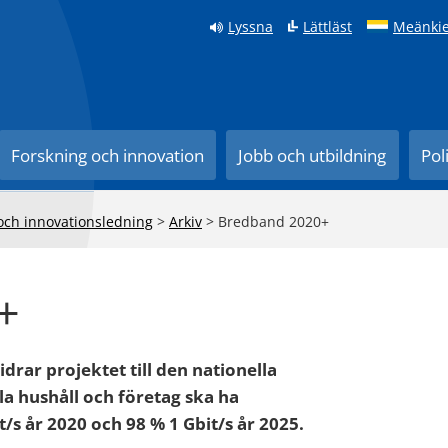
Lyssna
Lättläst
Meänkie
Forskning och innovation
Jobb och utbildning
Pol
 och innovationsledning
>
Arkiv
>
Bredband 2020+
+
ar projektet till den nationella
la hushåll och företag ska ha
/s år 2020 och 98 % 1 Gbit/s år 2025.