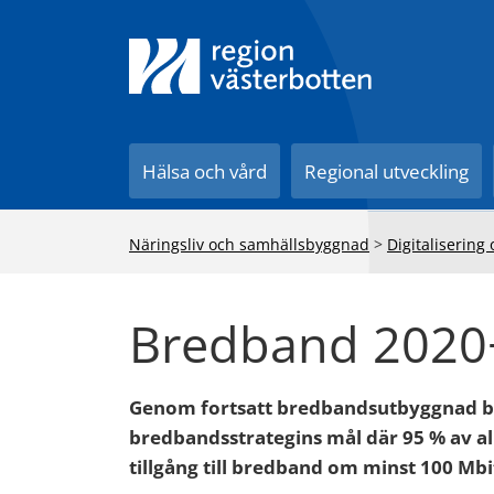
Till innehåll på sidan
Hälsa och vård
Regional utveckling
Näringsliv och samhällsbyggnad
>
Digitalisering
Bredband 2020
Genom fortsatt bredbandsutbyggnad bidr
bredbandsstrategins mål där 95 % av al
tillgång till bredband om minst 100 Mbit