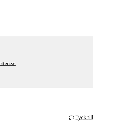
tten.se
Tyck till