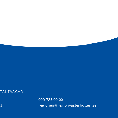
TAKTVÄGAR
l
090-785 00 00
st
regionen@regionvasterbotten.se