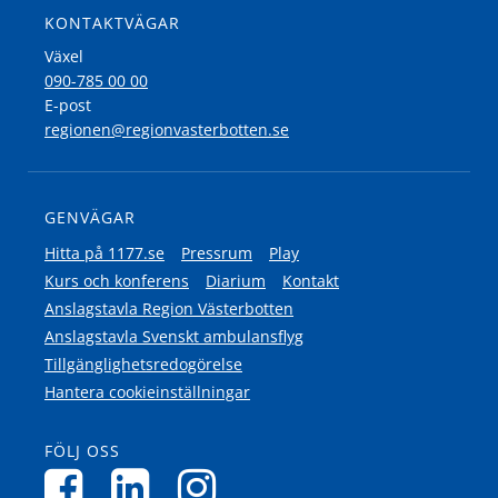
KONTAKTVÄGAR
Växel
090-785 00 00
E-post
regionen@regionvasterbotten.se
GENVÄGAR
Hitta på 1177.se
Pressrum
Play
Kurs och konferens
Diarium
Kontakt
Anslagstavla Region Västerbotten
Anslagstavla Svenskt ambulansflyg
Tillgänglighetsredogörelse
Hantera cookieinställningar
FÖLJ OSS