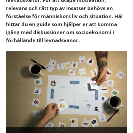
levnadsvanor. För att skapa motivation,
relevans och rätt typ av insatser behövs en
förstå­else för människors liv och situation. Här
hittar du en guide som hjälper er att komma
igång med diskussioner om socioekonomi i
förhållande till levnadsvanor.