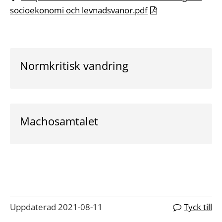
socioekonomi och levnadsvanor.pdf
Normkritisk vandring
Machosamtalet
Uppdaterad 2021-08-11
Tyck till