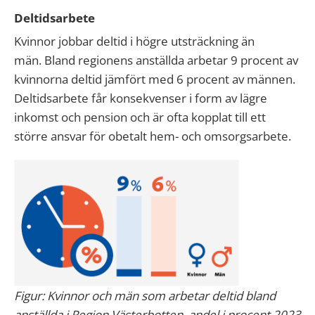
Deltidsarbete
Kvinnor jobbar deltid i högre utsträckning än
män. Bland regionens anställda arbetar 9 procent av
kvinnorna deltid jämfört med 6 procent av männen.
Deltidsarbete får konsekvenser i form av lägre
inkomst och pension och är ofta kopplat till ett
större ansvar för obetalt hem- och omsorgsarbete.
Figur: Kvinnor och män som arbetar deltid bland
anställda i Region Västerbotten, andel i procent 2023