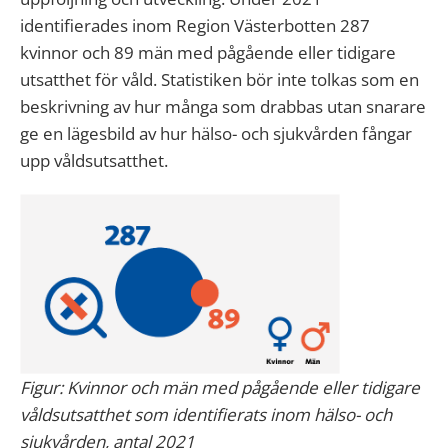
identifierades inom Region Västerbotten 287
kvinnor och 89 män med pågående eller tidigare
utsatthet för våld. Statistiken bör inte tolkas som en
beskrivning av hur många som drabbas utan snarare
ge en lägesbild av hur hälso- och sjukvården fångar
upp våldsutsatthet.
Figur: Kvinnor och män med pågående eller tidigare
våldsutsatthet som identifierats inom hälso- och
sjukvården, antal 2021