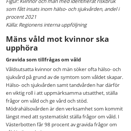
Figur: Kvinnor och män med identifierat riskbruk
som fått insats inom hälso- och sjukvården, andel i
procent 2021
Källa: Regionens interna uppföljning
Mäns våld mot kvinnor ska
upphöra
Gravida som tillfrågas om våld
Våldsutsatta kvinnor och män söker ofta hälso- och
sjukvård på grund av de symtom som våldet skapar.
Hälso- och sjukvården samt tandvården har därför
en viktig roll i att uppmärksamma utsatthet, ställa
frågor om våld och ge vård och stöd.
Mödrahälsovården är den verksamhet som kommit
längst med att systematiskt ställa frågor om våld. I
Västerbotten får 98 procent av gravida frågor om