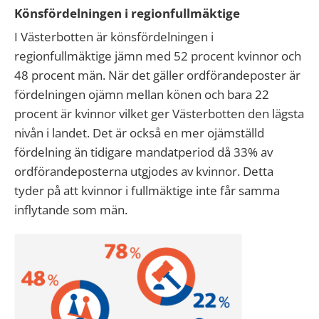
Könsfördelningen i regionfullmäktige
I Västerbotten är könsfördelningen i
regionfullmäktige jämn med 52 procent kvinnor och
48 procent män. När det gäller ordförandeposter är
fördelningen ojämn mellan könen och bara 22
procent är kvinnor vilket ger Västerbotten den lägsta
nivån i landet. Det är också en mer ojämställd
fördelning än tidigare mandatperiod då 33% av
ordförandeposterna utgjodes av kvinnor. Detta
tyder på att kvinnor i fullmäktige inte får samma
inflytande som män.