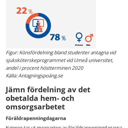
Figur: Könsfördelning bland studenter antagna vid
sjuksköterskeprogrammet vid Umeå universitet,
andel i procent höstterminen 2020
Källa: Antagningspoäng.se
Jämn fördelning av det
obetalda hem- och
omsorgsarbetet
Föräldrapenningdagarna
Kvinnor tar ut merparten av föräldrapenningdagarna