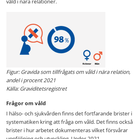
våld i nära relationer.
Figur: Gravida som tillfrågats om våld i nära relation,
andel i procent 2021
Källa: Graviditetsregistret
Frågor om våld
I hälso- och sjukvården finns det fortfarande brister i
systematiken kring att fråga om våld. Det finns också
brister i hur arbetet dokumenteras vilket försvårar
uppföljning och utveckling. Under 2021