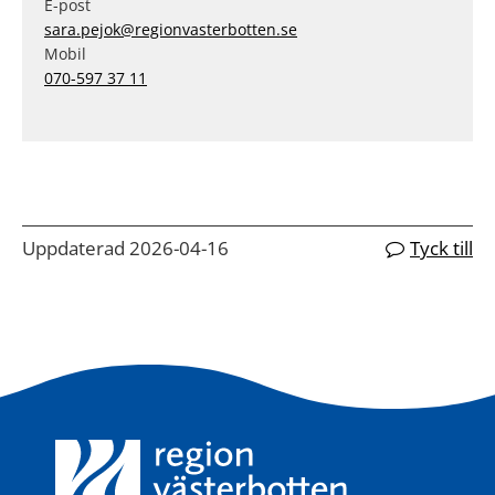
E-post
sara.pejok@regionvasterbotten.se
Mobil
070-597 37 11
Uppdaterad 2026-04-16
Tyck till