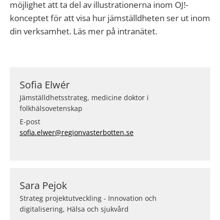
möjlighet att ta del av illustrationerna inom OJ!-
konceptet för att visa hur jämställdheten ser ut inom
din verksamhet. Läs mer på intranätet.
Sofia Elwér
Jämställdhetsstrateg, medicine doktor i
folkhälsovetenskap
E-post
sofia.elwer@regionvasterbotten.se
Sara Pejok
Strateg projektutveckling - Innovation och
digitalisering, Hälsa och sjukvård