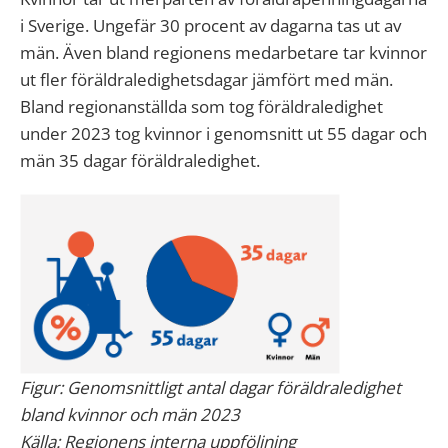
i Sverige. Ungefär 30 procent av dagarna tas ut av
män. Även bland regionens medarbetare tar kvinnor
ut fler föräldraledighetsdagar jämfört med män.
Bland regionanställda som tog föräldraledighet
under 2023 tog kvinnor i genomsnitt ut 55 dagar och
män 35 dagar föräldraledighet.
Figur: Genomsnittligt antal dagar föräldraledighet
bland kvinnor och män 2023
Källa: Regionens interna uppföljning