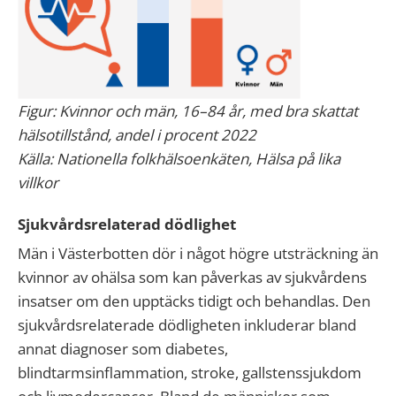
Figur: Kvinnor och män, 16–84 år, med bra skattat
hälsotillstånd, andel i procent 2022
Källa: Nationella folkhälsoenkäten, Hälsa på lika
villkor
Sjukvårdsrelaterad dödlighet
Män i Västerbotten dör i något högre utsträckning än
kvinnor av ohälsa som kan påverkas av sjukvårdens
insatser om den upptäcks tidigt och behandlas. Den
sjukvårdsrelaterade dödligheten inkluderar bland
annat diagnoser som diabetes,
blindtarmsinflammation, stroke, gallstenssjukdom