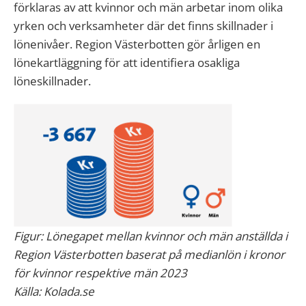
förklaras av att kvinnor och män arbetar inom olika
yrken och verksamheter där det finns skillnader i
lönenivåer. Region Västerbotten gör årligen en
lönekartläggning för att identifiera osakliga
löneskillnader.
Figur: Lönegapet mellan kvinnor och män anställda i
Region Västerbotten baserat på medianlön i kronor
för kvinnor respektive män 2023
Källa: Kolada.se