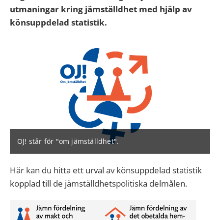
utmaningar kring jämställdhet med hjälp av
könsuppdelad statistik.
OJ! står för "om jämställdhet".
Här kan du hitta ett urval av könsuppdelad statistik
kopplad till de jämställdhetspolitiska delmålen.