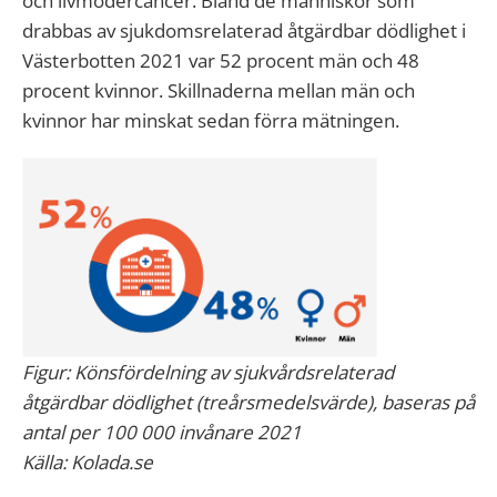
och livmodercancer. Bland de människor som
drabbas av sjukdomsrelaterad åtgärdbar dödlighet i
Västerbotten 2021 var 52 procent män och 48
procent kvinnor. Skillnaderna mellan män och
kvinnor har minskat sedan förra mätningen.
Figur: Könsfördelning av sjukvårdsrelaterad
åtgärdbar dödlighet (treårsmedelsvärde), baseras på
antal per 100 000 invånare 2021
Källa: Kolada.se