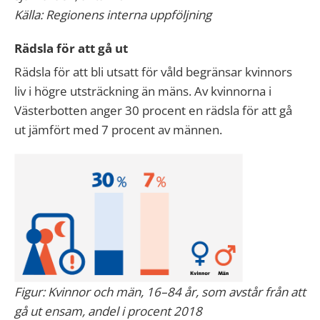
Källa: Regionens interna uppföljning
Rädsla för att gå ut
Rädsla för att bli utsatt för våld begränsar kvinnors
liv i högre utsträckning än mäns. Av kvinnorna i
Västerbotten anger 30 procent en rädsla för att gå
ut jämfört med 7 procent av männen.
Figur: Kvinnor och män, 16–84 år, som avstår från att
gå ut ensam, andel i procent 2018