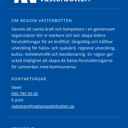
OM REGION VÄSTERBOTTEN
Genom att samla kraft och kompetens i en gemensam
organisation blir vi starkare och kan skapa bättre
förutsättningar för en kraftfull, långsiktig och hållbar
utveckling för hälso- och sjukvård, regional utveckling,
kultur, kollektivtrafik och besöksnäring. En region ger
också möjlighet att skapa de bästa förutsättningarna
för samverkan med kommunerna.
KONTAKTVÄGAR
Växel
090-785 00 00
E-post
regionen@regionvasterbotten.se