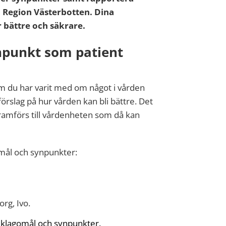
i Region Västerbotten. Dina
r bättre och säkrare.
npunkt som patient
m du har varit med om något i vården
örslag på hur vården kan bli bättre. Det
framförs till vårdenheten som då kan
omål och synpunkter:
rg, Ivo.
 klagomål och synpunkter.