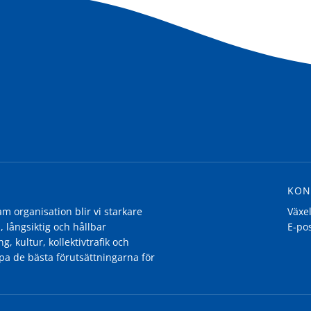
KON
 organisation blir vi starkare
Växe
, långsiktig och hållbar
E-po
g, kultur, kollektivtrafik och
pa de bästa förutsättningarna för