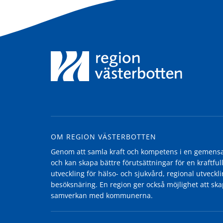
OM REGION VÄSTERBOTTEN
Genom att samla kraft och kompetens i en gemensam
och kan skapa bättre förutsättningar för en kraftfull
utveckling för hälso- och sjukvård, regional utvecklin
besöksnäring. En region ger också möjlighet att ska
samverkan med kommunerna.