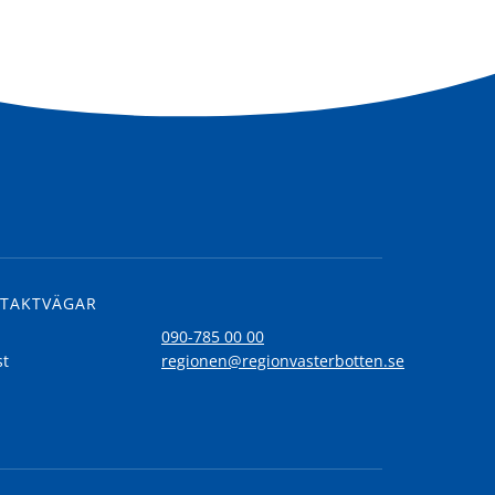
TAKTVÄGAR
l
090-785 00 00
st
regionen@regionvasterbotten.se