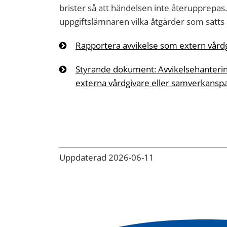
brister så att händelsen inte återupprepas.
uppgiftslämnaren vilka åtgärder som satts 
Rapportera avvikelse som extern vård
Styrande dokument: Avvikelsehanterin
externa vårdgivare eller samverkansp
Uppdaterad 2026-06-11