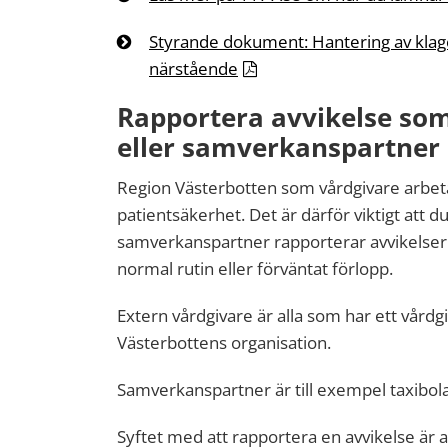
Styrande dokument: Hantering av klago
närstående
Rapportera avvikelse som
eller samverkanspartner
Region Västerbotten som vårdgivare arbetar
patientsäkerhet. Det är därför viktigt att 
samverkanspartner rapporterar avvikelse
normal rutin eller förväntat förlopp.
Extern vårdgivare är alla som har ett vårdgi
Västerbottens organisation.
Samverkanspartner är till exempel taxibolag
Syftet med att rapportera en avvikelse är a