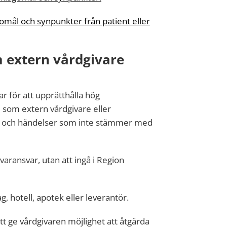
mål och synpunkter från patient eller
 extern vårdgivare
 för att upprätthålla hög
du som extern vårdgivare eller
r och händelser som inte stämmer med
varansvar, utan att ingå i Region
, hotell, apotek eller leverantör.
tt ge vårdgivaren möjlighet att åtgärda