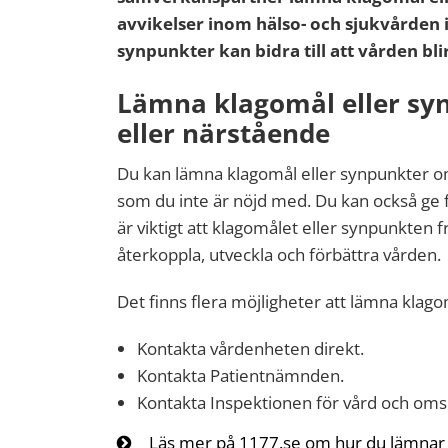
avvikelser inom hälso- och sjukvården 
synpunkter kan bidra till att vården bli
Lämna klagomål eller sy
eller närstående
Du kan lämna klagomål eller synpunkter o
som du inte är nöjd med. Du kan också ge f
är viktigt att klagomålet eller synpunkten 
återkoppla, utveckla och förbättra vården.
Det finns flera möjligheter att lämna klag
Kontakta vårdenheten direkt.
Kontakta Patientnämnden.
Kontakta Inspektionen för vård och omso
Läs mer på 1177.se om hur du lämnar