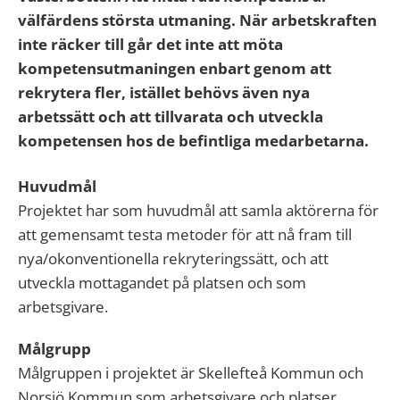
välfärdens största utmaning. När arbetskraften
inte räcker till går det inte att möta
kompetensutmaningen enbart genom att
rekrytera fler, istället behövs även nya
arbetssätt och att tillvarata och utveckla
kompetensen hos de befintliga medarbetarna.
Huvudmål
Projektet har som huvudmål att samla aktörerna för
att gemensamt testa metoder för att nå fram till
nya/okonventionella rekryteringssätt, och att
utveckla mottagandet på platsen och som
arbetsgivare.
Målgrupp
Målgruppen i projektet är Skellefteå Kommun och
Norsjö Kommun som arbetsgivare och platser.