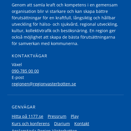
Genom att samla kraft och kompetens i en gemensam
organisation blir vi starkare och kan skapa bättre
förutsättningar för en kraftfull, långsiktig och hållbar
utveckling för hälso- och sjukvård, regional utveckling,
kultur, kollektivtrafik och besöksnäring. En region ger
också möjlighet att skapa de bästa förutsättningarna
för samverkan med kommunerna.
KONTAKTVÄGAR
Växel
090-785 00 00
E-post
regionen@regionvasterbotten.se
GENVÄGAR
Hitta på 1177.se
Pressrum
Play
Kurs och konferens
Diarium
Kontakt
Anslagstavla Region Västerbotten