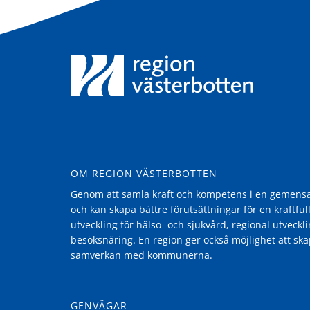
OM REGION VÄSTERBOTTEN
Genom att samla kraft och kompetens i en gemensam
och kan skapa bättre förutsättningar för en kraftfull
utveckling för hälso- och sjukvård, regional utvecklin
besöksnäring. En region ger också möjlighet att ska
samverkan med kommunerna.
GENVÄGAR