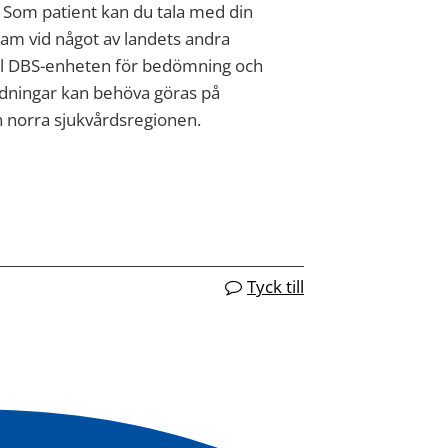
 Som patient kan du tala med din
eam vid något av landets andra
till DBS-enheten för bedömning och
edningar kan behöva göras på
 norra sjukvårdsregionen.
Tyck till