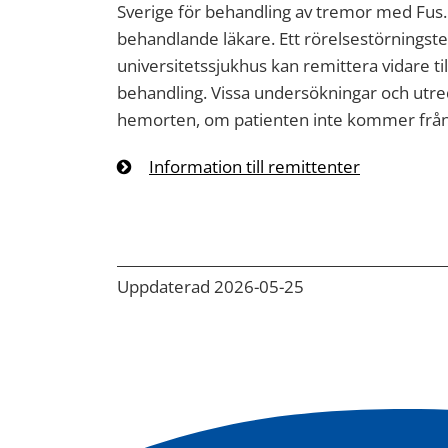
Sverige för behandling av tremor med Fus.
behandlande läkare. Ett rörelsestörningst
universitetssjukhus kan remittera vidare 
behandling. Vissa undersökningar och utr
hemorten, om patienten inte kommer från
Information till remittenter
Uppdaterad 2026-05-25