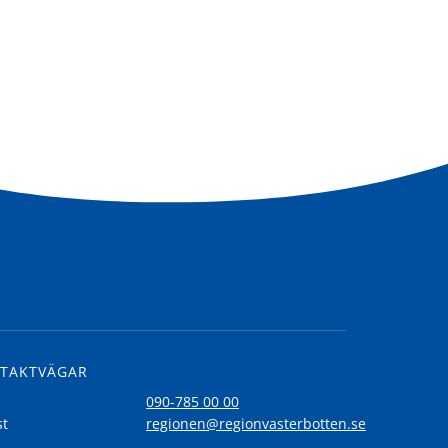
TAKTVÄGAR
l
090-785 00 00
st
regionen@regionvasterbotten.se