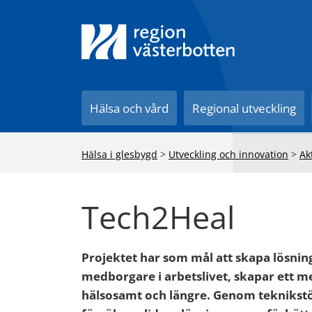
Till innehåll på sidan
Hälsa och vård
Regional utveckling
Hälsa i glesbygd
>
Utveckling och innovation
>
Ak
Tech2Heal
Projektet har som mål att skapa lösnin
medborgare i arbetslivet, skapar ett 
hälsosamt och längre. Genom teknikstö