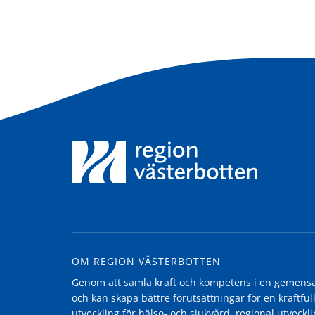
OM REGION VÄSTERBOTTEN
Genom att samla kraft och kompetens i en gemensam
och kan skapa bättre förutsättningar för en kraftfull
utveckling för hälso- och sjukvård, regional utvecklin