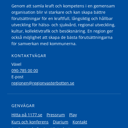
Genom att samla kraft och kompetens i en gemensam
organisation blir vi starkare och kan skapa bättre
förutsättningar för en kraftfull, långsiktig och hållbar
utveckling för hälso- och sjukvård, regional utveckling,
kultur, kollektivtrafik och besöksnäring. En region ger
också möjlighet att skapa de bästa förutsättningarna
för samverkan med kommunerna.
KONTAKTVÄGAR
Växel
090-785 00 00
E-post
regionen@regionvasterbotten.se
GENVÄGAR
Hitta på 1177.se
Pressrum
Play
Kurs och konferens
Diarium
Kontakt