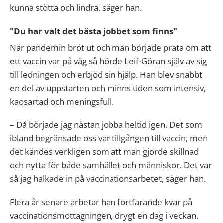
kunna stötta och lindra, säger han.
"Du har valt det bästa jobbet som finns"
När pandemin bröt ut och man började prata om att
ett vaccin var på väg så hörde Leif-Göran själv av sig
till ledningen och erbjöd sin hjälp. Han blev snabbt
en del av uppstarten och minns tiden som intensiv,
kaosartad och meningsfull.
– Då började jag nästan jobba heltid igen. Det som
ibland begränsade oss var tillgången till vaccin, men
det kändes verkligen som att man gjorde skillnad
och nytta för både samhället och människor. Det var
så jag halkade in på vaccinationsarbetet, säger han.
Flera år senare arbetar han fortfarande kvar på
vaccinationsmottagningen, drygt en dag i veckan.