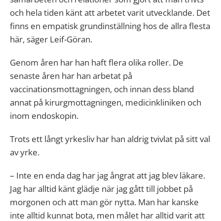
och hela tiden känt att arbetet varit utvecklande. Det
finns en empatisk grundinställning hos de allra flesta
här, säger Leif-Göran.
Genom åren har han haft flera olika roller. De
senaste åren har han arbetat på
vaccinationsmottagningen, och innan dess bland
annat på kirurgmottagningen, medicinkliniken och
inom endoskopin.
Trots ett långt yrkesliv har han aldrig tvivlat på sitt val
av yrke.
– Inte en enda dag har jag ångrat att jag blev läkare.
Jag har alltid känt glädje när jag gått till jobbet på
morgonen och att man gör nytta. Man har kanske
inte alltid kunnat bota, men målet har alltid varit att