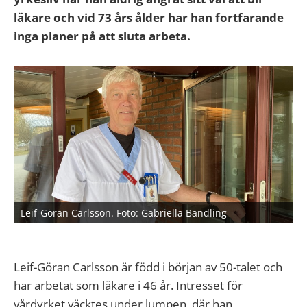
läkare och vid 73 års ålder har han fortfarande
inga planer på att sluta arbeta.
Leif-Göran Carlsson. Foto: Gabriella Bandling
Leif-Göran Carlsson är född i början av 50-talet och
har arbetat som läkare i 46 år. Intresset för
vårdyrket väcktes under lumpen, där han