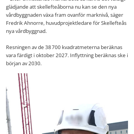
glädjande att skellefteåborna nu kan se den nya
vårdbyggnaden växa fram ovanför marknivå, säger
Fredrik Ahnorre, huvudprojektledare för Skellefteås
nya vårdbyggnad.
Resningen av de 38 700 kvadratmeterna beräknas
vara färdigt i oktober 2027. Inflyttning beräknas ske i
början av 2030.