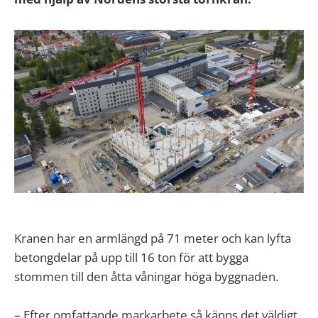
Kranen har en armlängd på 71 meter och kan lyfta
betongdelar på upp till 16 ton för att bygga
stommen till den åtta våningar höga byggnaden.
– Efter omfattande markarbete så känns det väldigt