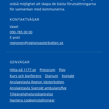
också möjlighet att skapa de bästa förutsättningarna
för samverkan med kommunerna.
KONTAKTVÄGAR
Växel
090-785 00 00
E-post
regionen@regionvasterbotten.se
GENVÄGAR
Hitta på 1177.se
Pressrum
Play
Kurs och konferens
Diarium
Kontakt
Anslagstavla Region Västerbotten
Anslagstavla Svenskt ambulansflyg
Tillgänglighetsredogörelse
Hantera cookieinställningar