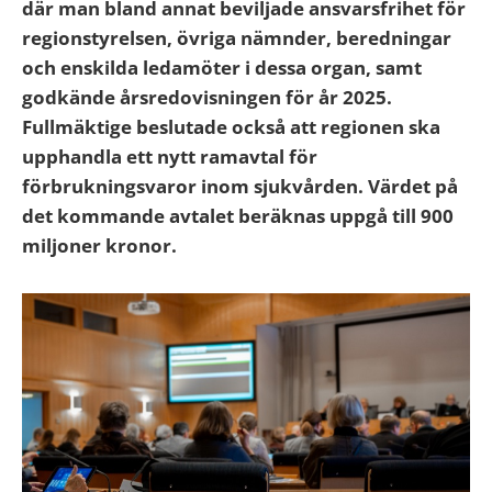
där man bland annat beviljade ansvarsfrihet för
regionstyrelsen, övriga nämnder, beredningar
och enskilda ledamöter i dessa organ, samt
godkände årsredovisningen för år 2025.
Fullmäktige beslutade också att regionen ska
upphandla ett nytt ramavtal för
förbrukningsvaror inom sjukvården. Värdet på
det kommande avtalet beräknas uppgå till 900
miljoner kronor.