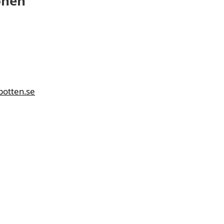
onen
botten.se