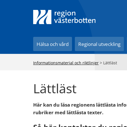
Till innehåll på sidan
Hälsa och vård
Regional utveckling
Informationsmaterial och riktlinjer
>
Lättläst
Lättläst
Här kan du läsa regionens lättlästa info
rubriker med lättlästa texter.