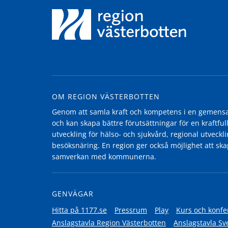
OM REGION VÄSTERBOTTEN
Genom att samla kraft och kompetens i en gemensam
och kan skapa bättre förutsättningar för en kraftfull
utveckling för hälso- och sjukvård, regional utvecklin
besöksnäring. En region ger också möjlighet att ska
samverkan med kommunerna.
GENVÄGAR
Hitta på 1177.se
Pressrum
Play
Kurs och konfe
Anslagstavla Region Västerbotten
Anslagstavla Sv