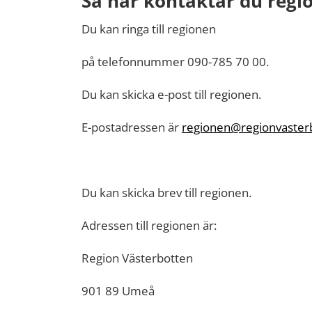
Så här kontaktar du regi
Du kan ringa till regionen
på telefonnummer 090-785 70 00.
Du kan skicka e-post till regionen.
E-postadressen är
regionen@regionvaster
Du kan skicka brev till regionen.
Adressen till regionen är:
Region Västerbotten
901 89 Umeå