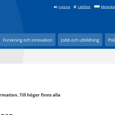
Lyssna
Lättläst
Meänkie
Forskning och innovation
Jobb och utbildning
Pol
rmation. Till höger finns alla