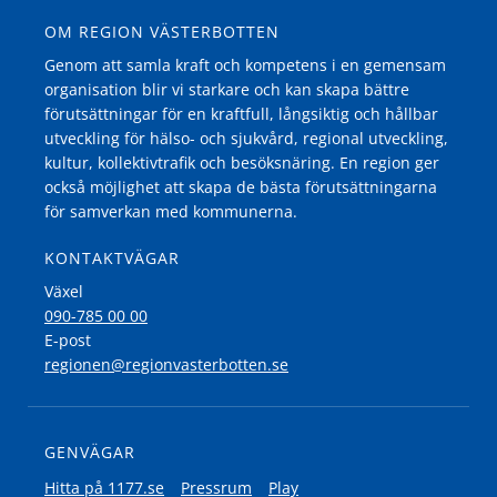
OM REGION VÄSTERBOTTEN
Genom att samla kraft och kompetens i en gemensam
organisation blir vi starkare och kan skapa bättre
förutsättningar för en kraftfull, långsiktig och hållbar
utveckling för hälso- och sjukvård, regional utveckling,
kultur, kollektivtrafik och besöksnäring. En region ger
också möjlighet att skapa de bästa förutsättningarna
för samverkan med kommunerna.
KONTAKTVÄGAR
Växel
090-785 00 00
E-post
regionen@regionvasterbotten.se
GENVÄGAR
Hitta på 1177.se
Pressrum
Play