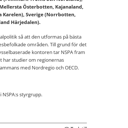
Mellersta Österbotten, Kajanaland,
 Karelen), Sverige (Norrbotten,
land Härjedalen).
alpolitik så att den utformas på bästa
glesbefolkade områden. Till grund för det
sselbaserade kontoren tar NSPA fram
t har studier om regionernas
illsammans med Nordregio och OECD.
 i NSPA:s styrgrupp.