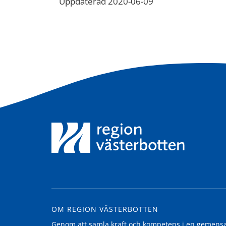
Uppdaterad 2020-06-09
OM REGION VÄSTERBOTTEN
Genom att samla kraft och kompetens i en gemensam