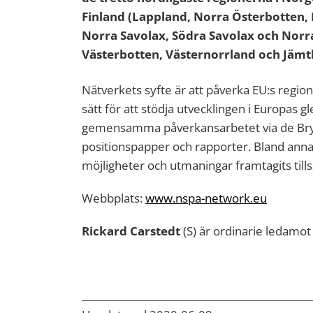
Finland (Lappland, Norra Österbotten, 
Norra Savolax, Södra Savolax och Norra
Västerbotten, Västernorrland och Jämt
Nätverkets syfte är att påverka EU:s region
sätt för att stödja utvecklingen i Europas 
gemensamma påverkansarbetet via de Bry
positionspapper och rapporter. Bland anna
möjligheter och utmaningar framtagits t
Webbplats:
www.nspa-network.eu
Rickard Carstedt
(S) är ordinarie ledamot