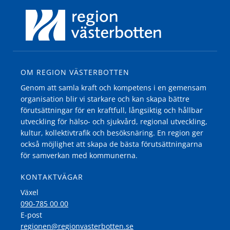
OM REGION VÄSTERBOTTEN
Genom att samla kraft och kompetens i en gemensam
organisation blir vi starkare och kan skapa bättre
förutsättningar för en kraftfull, långsiktig och hållbar
utveckling för hälso- och sjukvård, regional utveckling,
kultur, kollektivtrafik och besöksnäring. En region ger
också möjlighet att skapa de bästa förutsättningarna
för samverkan med kommunerna.
KONTAKTVÄGAR
Växel
090-785 00 00
E-post
regionen@regionvasterbotten.se