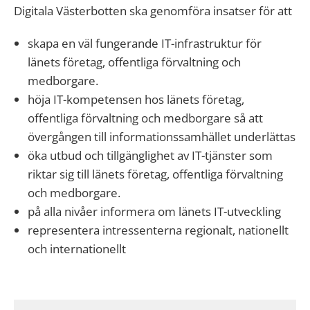
Digitala Västerbotten ska genomföra insatser för att
skapa en väl fungerande IT-infrastruktur för
länets företag, offentliga förvaltning och
medborgare.
höja IT-kompetensen hos länets företag,
offentliga förvaltning och medborgare så att
övergången till informationssamhället underlättas
öka utbud och tillgänglighet av IT-tjänster som
riktar sig till länets företag, offentliga förvaltning
och medborgare.
på alla nivåer informera om länets IT-utveckling
representera intressenterna regionalt, nationellt
och internationellt