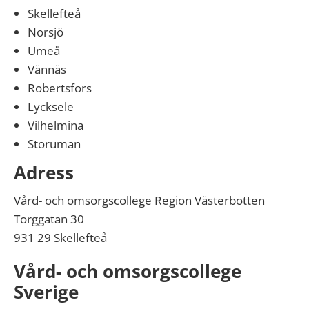
Skellefteå
Norsjö
Umeå
Vännäs
Robertsfors
Lycksele
Vilhelmina
Storuman
Adress
Vård- och omsorgscollege Region Västerbotten
Torggatan 30
931 29 Skellefteå
Vård- och omsorgscollege
Sverige