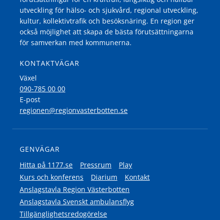
utveckling för hälso- och sjukvård, regional utveckling,
kultur, kollektivtrafik och besöksnäring. En region ger
också möjlighet att skapa de bästa förutsättningarna
för samverkan med kommunerna.
KONTAKTVÄGAR
Växel
090-785 00 00
E-post
regionen@regionvasterbotten.se
GENVÄGAR
Hitta på 1177.se
Pressrum
Play
Kurs och konferens
Diarium
Kontakt
Anslagstavla Region Västerbotten
Anslagstavla Svenskt ambulansflyg
Tillgänglighetsredogörelse