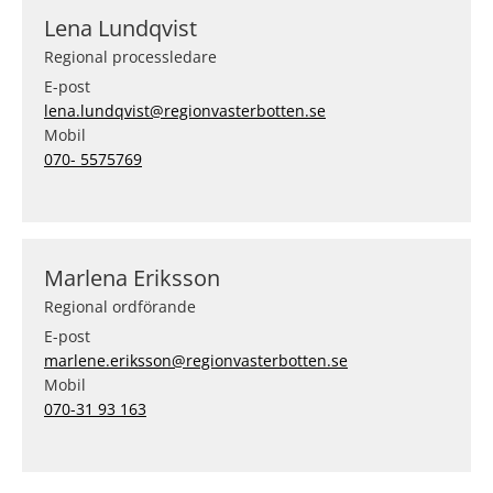
Lena Lundqvist
Regional processledare
E-post
lena.lundqvist@regionvasterbotten.se
Mobil
070- 5575769
Marlena Eriksson
Regional ordförande
E-post
marlene.eriksson@regionvasterbotten.se
Mobil
070-31 93 163