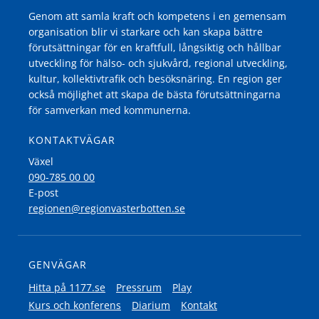
Genom att samla kraft och kompetens i en gemensam
organisation blir vi starkare och kan skapa bättre
förutsättningar för en kraftfull, långsiktig och hållbar
utveckling för hälso- och sjukvård, regional utveckling,
kultur, kollektivtrafik och besöksnäring. En region ger
också möjlighet att skapa de bästa förutsättningarna
för samverkan med kommunerna.
KONTAKTVÄGAR
Växel
090-785 00 00
E-post
regionen@regionvasterbotten.se
GENVÄGAR
Hitta på 1177.se
Pressrum
Play
Kurs och konferens
Diarium
Kontakt