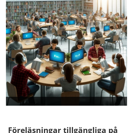
Föreläsningar tillgängliga på