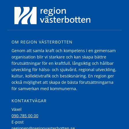
OM REGION VÄSTERBOTTEN
Genom att samla kraft och kompetens i en gemensam
organisation blir vi starkare och kan skapa bättre
förutsättningar för en kraftfull, långsiktig och hållbar
utveckling för hälso- och sjukvård, regional utveckling,
kultur, kollektivtrafik och besöksnäring. En region ger
också möjlighet att skapa de bästa förutsättningarna
för samverkan med kommunerna.
KONTAKTVÄGAR
Växel
090-785 00 00
E-post
regionen@regionvasterbotten.se