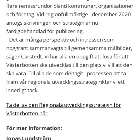
flera remissrundor bland kommuner, organisationer
och företag. Vid regionfullmäktige i december 2020
antogs skrivningen och strategin är nu
färdigbehandlad för publicering.
- Det är många perspektiv och intressen som
noggrant sammanvägts till gemensamma målbilder,
säger Carstedt. Vi har alla en uppgift att lösa för att
Västerbotten ska utvecklas till den plats vi vill att den
ska vara. Till alla de som deltagit i processen att ta
fram vår regionala utvecklingsstrategi riktar vi ett
innerligt tack.
Ta del av den Regionala utvecklingsstrategin för
Västerbotten här
För mer information:
Jonas Lundström