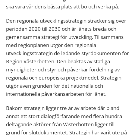
ska vara världens bästa plats att bo och verka på.
Den regionala utvecklingsstrategin sträcker sig över
perioden 2020 till 2030 och är länets breda och
gemensamma strategi för utveckling. Tillsammans
med regionplanen utgör den regionala
utvecklingsstrategin de ledande styrdokumenten för
Region Västerbotten. Den beaktas av statliga
myndigheter och styr och påverkar fördelning av
regionala och europeiska projektmedel. Strategin
utgör även grunden för det nationella och
internationella påverkansarbeten för länet.
Bakom strategin ligger tre år av arbete där bland
annat ett stort dialogförfarande med flera hundra
deltagande aktörer från Västerbotten ligger till
grund för slutdokumentet. Strategin har varit ute på