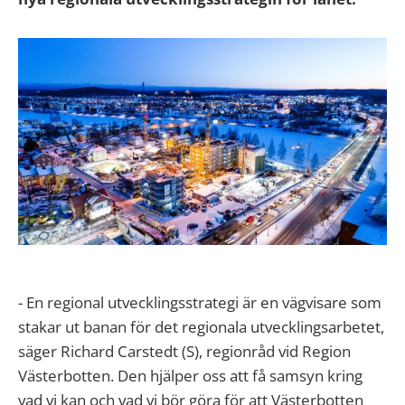
- En regional utvecklingsstrategi är en vägvisare som
stakar ut banan för det regionala utvecklingsarbetet,
säger Richard Carstedt (S), regionråd vid Region
Västerbotten. Den hjälper oss att få samsyn kring
vad vi kan och vad vi bör göra för att Västerbotten