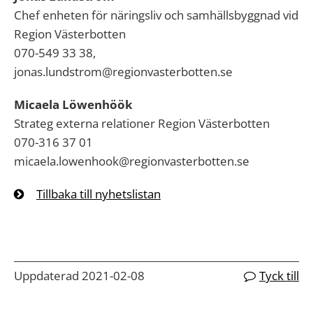
Chef enheten för näringsliv och samhällsbyggnad vid
Region Västerbotten
070-549 33 38,
jonas.lundstrom@regionvasterbotten.se
Micaela Löwenhöök
Strateg externa relationer Region Västerbotten
070-316 37 01
micaela.lowenhook@regionvasterbotten.se
Tillbaka till nyhetslistan
Uppdaterad 2021-02-08
Tyck till