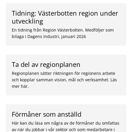
Tidning: Västerbotten region under
utveckling
En tidning från Region Västerbotten. Medföljer som
bilaga i Dagens Industri, januari 2026
Ta del av regionplanen
Regionplanen sätter riktningen för regionens arbete
och kopplar samman vision, mål och verksamhet. Läs
mer här.
Förmåner som anställd
Här kan du läsa om några av de förmåner du omfattas
av när du jobbar i vår sektor och som medarbetare i