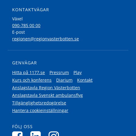
KONTAKTVÄGAR
Växel
090-785 00 00
E-post
regionen@regionvasterbotten.se
GENVÄGAR
Hitta på 1177.se
Pressrum
Play
Kurs och konferens
Diarium
Kontakt
Anslagstavla Region Västerbotten
Anslagstavla Svenskt ambulansflyg
Tillgänglighetsredogörelse
Hantera cookieinställningar
FÖLJ OSS