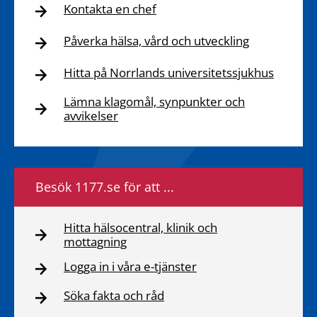
Kontakta en chef
Påverka hälsa, vård och utveckling
Hitta på Norrlands universitetssjukhus
Lämna klagomål, synpunkter och
avvikelser
Besök 1177.se för att ...
Hitta hälsocentral, klinik och
mottagning
Logga in i våra e-tjänster
Söka fakta och råd