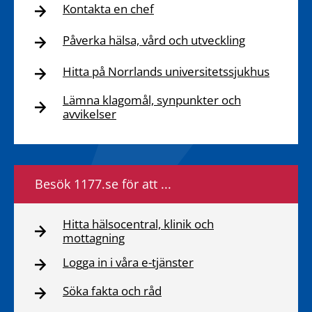
Kontakta en chef
Påverka hälsa, vård och utveckling
Hitta på Norrlands universitetssjukhus
Lämna klagomål, synpunkter och
avvikelser
Besök 1177.se för att ...
Hitta hälsocentral, klinik och
mottagning
Logga in i våra e-tjänster
Söka fakta och råd