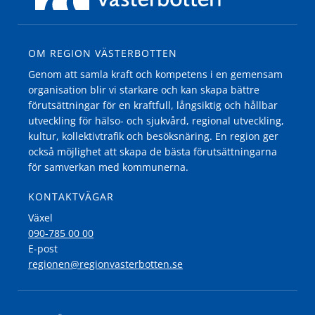
OM REGION VÄSTERBOTTEN
Genom att samla kraft och kompetens i en gemensam
organisation blir vi starkare och kan skapa bättre
förutsättningar för en kraftfull, långsiktig och hållbar
utveckling för hälso- och sjukvård, regional utveckling,
kultur, kollektivtrafik och besöksnäring. En region ger
också möjlighet att skapa de bästa förutsättningarna
för samverkan med kommunerna.
KONTAKTVÄGAR
Växel
090-785 00 00
E-post
regionen@regionvasterbotten.se