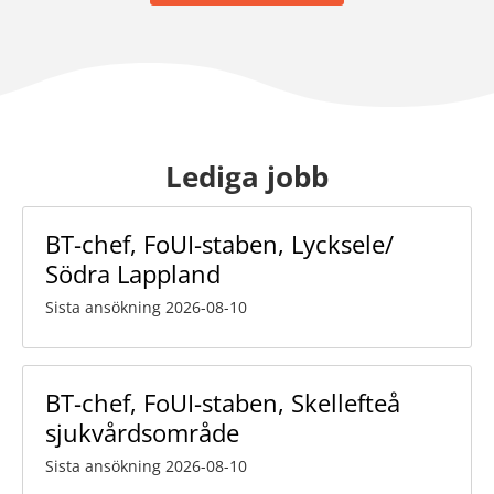
Lediga jobb
BT-chef, FoUI-staben, Lycksele/
Södra Lappland
Sista ansökning 2026-08-10
BT-chef, FoUI-staben, Skellefteå
sjukvårdsområde
Sista ansökning 2026-08-10