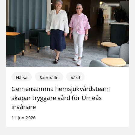
Hälsa
Samhälle
Vård
Gemensamma hemsjukvårdsteam
skapar tryggare vård för Umeås
invånare
11 jun 2026