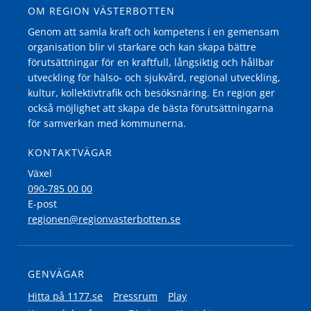
OM REGION VÄSTERBOTTEN
Genom att samla kraft och kompetens i en gemensam
organisation blir vi starkare och kan skapa bättre
förutsättningar för en kraftfull, långsiktig och hållbar
utveckling för hälso- och sjukvård, regional utveckling,
kultur, kollektivtrafik och besöksnäring. En region ger
också möjlighet att skapa de bästa förutsättningarna
för samverkan med kommunerna.
KONTAKTVÄGAR
Växel
090-785 00 00
E-post
regionen@regionvasterbotten.se
GENVÄGAR
Hitta på 1177.se
Pressrum
Play