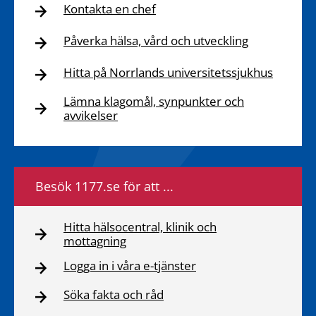
Kontakta en chef
Påverka hälsa, vård och utveckling
Hitta på Norrlands universitetssjukhus
Lämna klagomål, synpunkter och
avvikelser
Besök 1177.se för att ...
Hitta hälsocentral, klinik och
mottagning
Logga in i våra e-tjänster
Söka fakta och råd