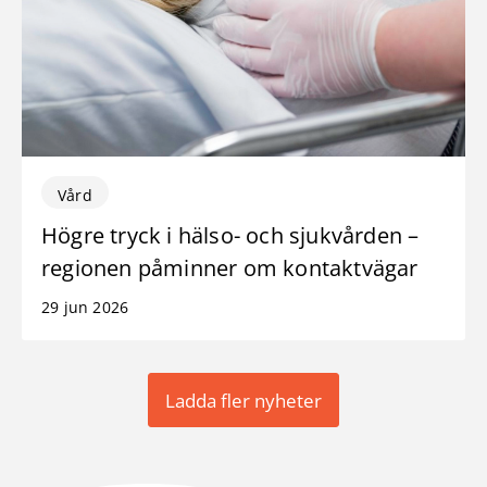
Vård
Högre tryck i hälso- och sjukvården –
regionen påminner om kontaktvägar
29 jun 2026
Ladda fler nyheter