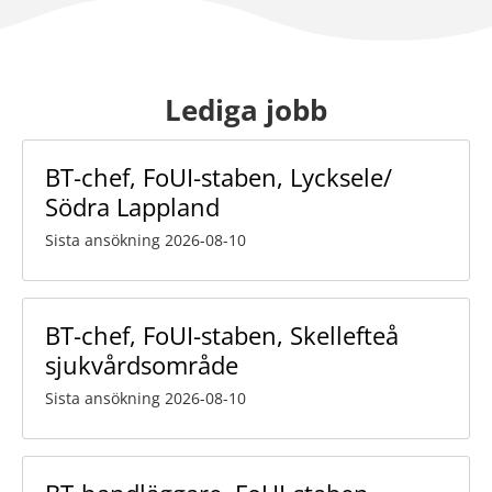
Lediga jobb
BT-chef, FoUI-staben, Lycksele/
Södra Lappland
Sista ansökning 2026-08-10
BT-chef, FoUI-staben, Skellefteå
sjukvårdsområde
Sista ansökning 2026-08-10