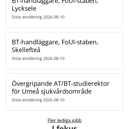
BT-handläggare, FoUI-staben,
Lycksele
Sista ansökning 2026-08-10
BT-handläggare, FoUI-staben,
Skellefteå
Sista ansökning 2026-08-10
Övergripande AT/BT-studierektor
för Umeå sjukvårdsområde
Sista ansökning 2026-08-10
Fler lediga jobb
I fokus