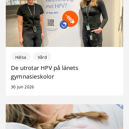
Hälsa
Vård
De utrotar HPV på länets
gymnasieskolor
30 jun 2026