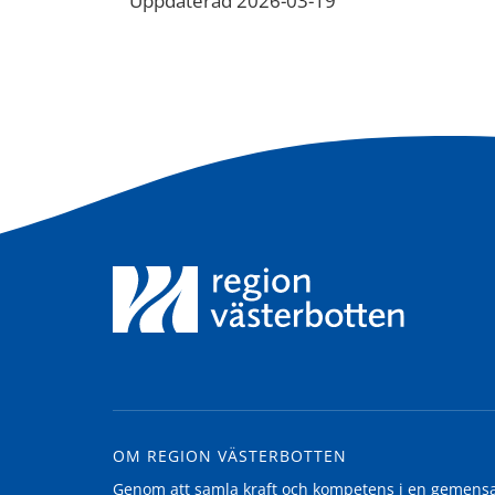
Uppdaterad 2026-03-19
OM REGION VÄSTERBOTTEN
Genom att samla kraft och kompetens i en gemensam