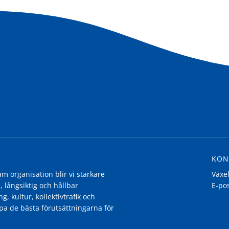
KON
 organisation blir vi starkare
Växe
, långsiktig och hållbar
E-po
g, kultur, kollektivtrafik och
pa de bästa förutsättningarna för