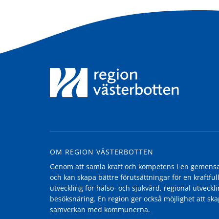
OM REGION VÄSTERBOTTEN
Genom att samla kraft och kompetens i en gemensam
och kan skapa bättre förutsättningar för en kraftfull
utveckling för hälso- och sjukvård, regional utvecklin
besöksnäring. En region ger också möjlighet att ska
samverkan med kommunerna.