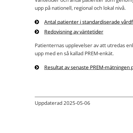
upp på nationell, regional och lokal nivå.
Antal patienter i standardiserade vård
Redovisning av väntetider
Patienternas upplevelser av att utredas enl
upp med en så kallad PREM-enkät.
Resultat av senaste PREM-mätningen p
Uppdaterad 2025-05-06