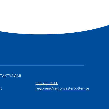
TAKTVÄGAR
l
090-785 00 00
st
regionen@regionvasterbotten.se