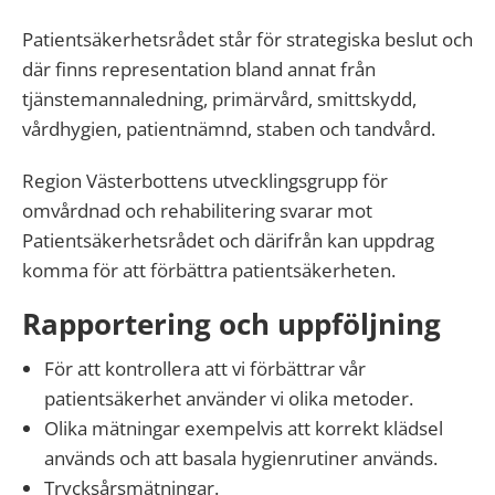
Patientsäkerhetsrådet står för strategiska beslut och
där finns representation bland annat från
tjänstemannaledning, primärvård, smittskydd,
vårdhygien, patientnämnd, staben och tandvård.
Region Västerbottens utvecklingsgrupp för
omvårdnad och rehabilitering svarar mot
Patientsäkerhetsrådet och därifrån kan uppdrag
komma för att förbättra patientsäkerheten.
Rapportering och uppföljning
För att kontrollera att vi förbättrar vår
patientsäkerhet använder vi olika metoder.
Olika mätningar exempelvis att korrekt klädsel
används och att basala hygienrutiner används.
Trycksårsmätningar.