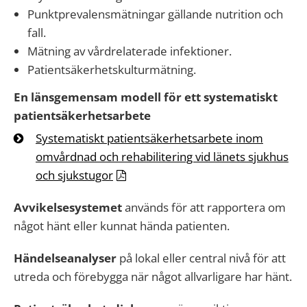
Punktprevalensmätningar gällande nutrition och
fall.
Mätning av vårdrelaterade infektioner.
Patientsäkerhetskulturmätning.
En länsgemensam modell för ett systematiskt
patientsäkerhetsarbete
Systematiskt patientsäkerhetsarbete inom
omvårdnad och rehabilitering vid länets sjukhus
och sjukstugor
Avvikelsesystemet
används för att rapportera om
något hänt eller kunnat hända patienten.
Händelseanalyser
på lokal eller central nivå för att
utreda och förebygga när något allvarligare har hänt.