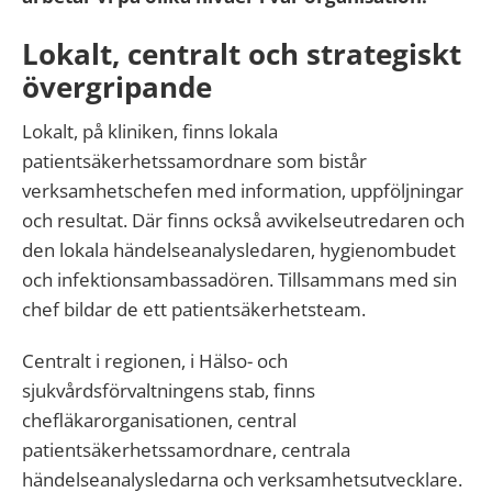
Lokalt, centralt och strategiskt
övergripande
Lokalt, på kliniken, finns lokala
patientsäkerhetssamordnare som bistår
verksamhetschefen med information, uppföljningar
och resultat. Där finns också avvikelseutredaren och
den lokala händelseanalysledaren, hygienombudet
och infektionsambassadören. Tillsammans med sin
chef bildar de ett patientsäkerhetsteam.
Centralt i regionen, i Hälso- och
sjukvårdsförvaltningens stab, finns
chefläkarorganisationen, central
patientsäkerhetssamordnare, centrala
händelseanalysledarna och verksamhetsutvecklare.