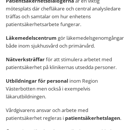
Patientsäkerhetsdialogerna
är en viktig
mötesplats där chefläkare och central analysledare
träffas och samtalar om hur enhetens
patientsäkerhetsarbete fungerar.
Läkemedelscentrum
gör läkemedelsgenomgångar
både inom sjukhusvård och primärvård.
Nätverksträffar
för att stimulera arbetet med
patientsäkerhet på klinikernas utsedda personer.
Utbildningar för personal
inom Region
Västerbotten men också i exempelvis
läkarutbildningen.
Vårdgivarens ansvar och arbete med
patientsäkerhet regleras i
patientsäkerhetslagen
.