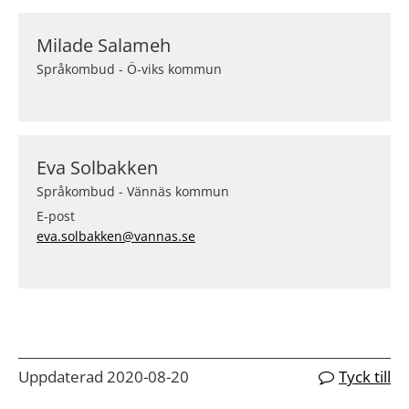
Milade Salameh
Språkombud - Ö-viks kommun
Eva Solbakken
Språkombud - Vännäs kommun
E-post
eva.solbakken@vannas.se
Uppdaterad 2020-08-20
Tyck till