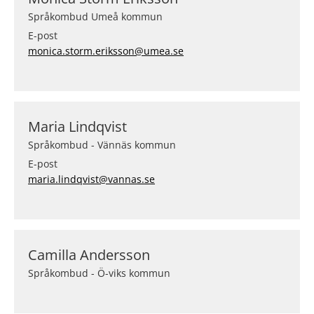
Språkombud Umeå kommun
E-post
monica.storm.eriksson@umea.se
Maria Lindqvist
Språkombud - Vännäs kommun
E-post
maria.lindqvist@vannas.se
Camilla Andersson
Språkombud - Ö-viks kommun