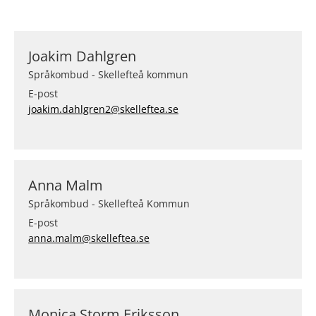
Joakim Dahlgren
Språkombud - Skellefteå kommun
E-post
joakim.dahlgren2@skelleftea.se
Anna Malm
Språkombud - Skellefteå Kommun
E-post
anna.malm@skelleftea.se
Monica Storm Eriksson