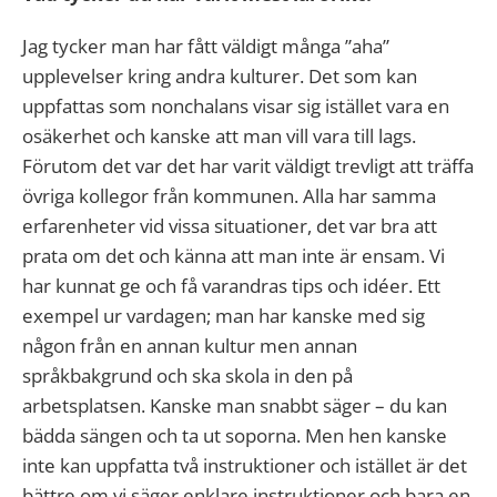
Jag tycker man har fått väldigt många ”aha”
upplevelser kring andra kulturer. Det som kan
uppfattas som nonchalans visar sig istället vara en
osäkerhet och kanske att man vill vara till lags.
Förutom det var det har varit väldigt trevligt att träffa
övriga kollegor från kommunen. Alla har samma
erfarenheter vid vissa situationer, det var bra att
prata om det och känna att man inte är ensam. Vi
har kunnat ge och få varandras tips och idéer. Ett
exempel ur vardagen; man har kanske med sig
någon från en annan kultur men annan
språkbakgrund och ska skola in den på
arbetsplatsen. Kanske man snabbt säger – du kan
bädda sängen och ta ut soporna. Men hen kanske
inte kan uppfatta två instruktioner och istället är det
bättre om vi säger enklare instruktioner och bara en