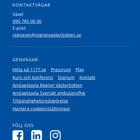
KONTAKTVÄGAR
Växel
090-785 00 00
E-post
regionen@regionvasterbotten.se
GENVÄGAR
Hitta på 1177.se
Pressrum
Play
Kurs och konferens
Diarium
Kontakt
Anslagstavla Region Västerbotten
Anslagstavla Svenskt ambulansflyg
Tillgänglighetsredogörelse
Hantera cookieinställningar
FÖLJ OSS