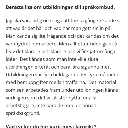
Berätta lite om utbildningen till språkombud.
Jag ska vara ärlig och säga att första gången kände vi
att vad är det här och vad har man gett sin in på?
Man kände sig lite frågande och det kändes om det
var mycket hemarbete. Men allt efter tiden gick så
blev det klarare och klarare och vi fick jättemånga
idéer. Det kändes som man inte ville sluta
utbildningen efteråt och bara lära sig ännu mer.
Utbildningen var fyra heldagar under fyra månader
med hemuppgifter mellan träffarna. Det material
som sen arbetades fram under utbildningen känns
verkligen som det är till stor nytta för alla
arbetstagare, inte bara de med en annan
språkbakgrund.
Vad tycker du har varit mest lärorikt?