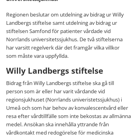
Regionen beslutar om utdelning av bidrag ur Willy
Landbergs stiftelse samt utdelning av bidrag ur
stiftelsen Samfond för patienter vårdade vid
Norrlands universitetssjukhus. De två stiftelserna
har varsitt regelverk där det framgår vilka villkor
som måste vara uppfyllda.
Willy Landbergs stiftelse
Bidrag från Willy Landbergs stiftelse ska gå till
person som är eller har varit vårdande vid
regionsjukhuset (Norrlands univeristetssjukhus) i
Umeå och som har behov av konvalescentvård eller
resa efter vårdtillfälle som inte bekostas av allmänna
medel. Ansökan ska innehålla yttrande från
vårdkontakt med redogörelse för medicinska