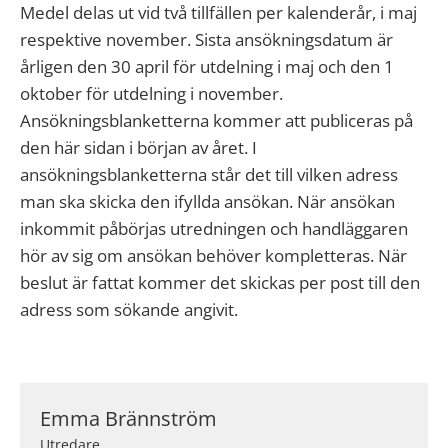
Medel delas ut vid två tillfällen per kalenderår, i maj
respektive november. Sista ansökningsdatum är
årligen den 30 april för utdelning i maj och den 1
oktober för utdelning i november.
Ansökningsblanketterna kommer att publiceras på
den här sidan i början av året. I
ansökningsblanketterna står det till vilken adress
man ska skicka den ifyllda ansökan. När ansökan
inkommit påbörjas utredningen och handläggaren
hör av sig om ansökan behöver kompletteras. När
beslut är fattat kommer det skickas per post till den
adress som sökande angivit.
Emma Brännström
Utredare