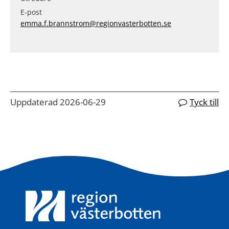
E-post
emma.f.brannstrom@regionvasterbotten.se
Uppdaterad 2026-06-29
Tyck till