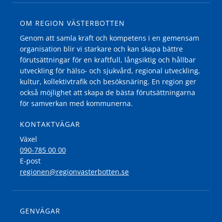
OM REGION VÄSTERBOTTEN
Genom att samla kraft och kompetens i en gemensam
organisation blir vi starkare och kan skapa bättre
förutsättningar för en kraftfull, långsiktig och hållbar
utveckling för hälso- och sjukvård, regional utveckling,
kultur, kollektivtrafik och besöksnäring. En region ger
också möjlighet att skapa de bästa förutsättningarna
för samverkan med kommunerna.
KONTAKTVÄGAR
Växel
090-785 00 00
E-post
regionen@regionvasterbotten.se
GENVÄGAR