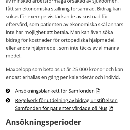
av minskad arbetsförmåga orsakad av sjukdomen,
fått sin ekonomiska ställning försämrad. Bidrag kan
sökas för exempelvis täckande av kostnad för
eftervård, som patienten av ekonomiska skäl annars
inte har möjlighet att betala. Man kan även söka
bidrag för kostnader för ortopediska hjälpmedel,
eller andra hjälpmedel, som inte täcks av allmänna
medel.
Maxbelopp som betalas ut är 25 000 kronor och kan
endast erhållas en gång per kalenderår och individ.
Ansökningsblankett för Samfonden
Regelverk för utdelning av bidrag ur stiftelsen
Samfonden för patienter vårdade på Nus
Ansökningsperioder