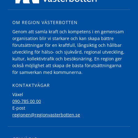
OM REGION VÄSTERBOTTEN
Genom att samla kraft och kompetens i en gemensam
organisation blir vi starkare och kan skapa bättre
förutsättningar för en kraftfull, långsiktig och hållbar
utveckling för hälso- och sjukvård, regional utveckling,
kultur, kollektivtrafik och besöksnäring. En region ger
också möjlighet att skapa de bästa förutsättningarna
för samverkan med kommunerna.
KONTAKTVÄGAR
Växel
090-785 00 00
E-post
regionen@regionvasterbotten.se