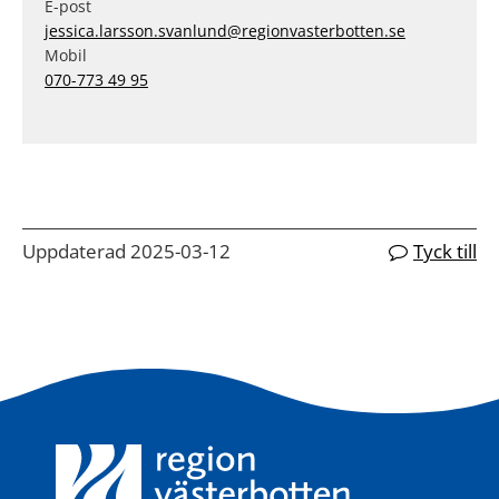
E-post
jessica.larsson.svanlund@regionvasterbotten.se
Mobil
070-773 49 95
Uppdaterad 2025-03-12
Tyck till