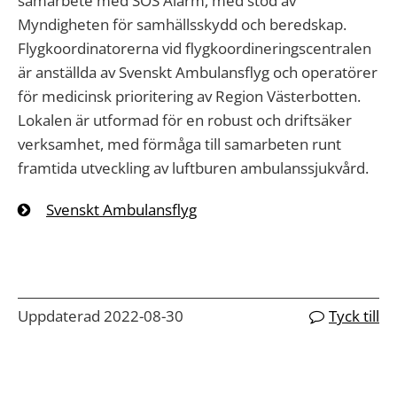
samarbete med SOS Alarm, med stöd av
Myndigheten för samhällsskydd och beredskap.
Flygkoordinatorerna vid flygkoordineringscentralen
är anställda av Svenskt Ambulansflyg och operatörer
för medicinsk prioritering av Region Västerbotten.
Lokalen är utformad för en robust och driftsäker
verksamhet, med förmåga till samarbeten runt
framtida utveckling av luftburen ambulanssjukvård.
Svenskt Ambulansflyg
Uppdaterad 2022-08-30
Tyck till