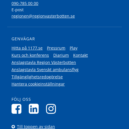
090-785 00 00
E-post
regionen@regionvasterbotten.se
GENVÄGAR
Hitta på 1177.se
Pressrum
Play
Kurs och konferens
Diarium
Kontakt
Anslagstavla Region Västerbotten
Anslagstavla Svenskt ambulansflyg
Tillgänglighetsredogörelse
Hantera cookieinställningar
FÖLJ OSS
Till toppen av sidan