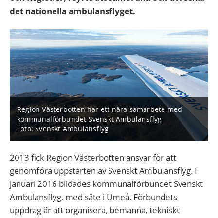
det nationella ambulansflyget.
Region Västerbotten har ett nära samarbete med
kommunalförbundet Svenskt Ambulansflyg.
Foto: Svenskt Ambulansflyg
2013 fick Region Västerbotten ansvar för att
genomföra uppstarten av Svenskt Ambulansflyg. I
januari 2016 bildades kommunalförbundet Svenskt
Ambulansflyg, med säte i Umeå. Förbundets
uppdrag är att organisera, bemanna, tekniskt