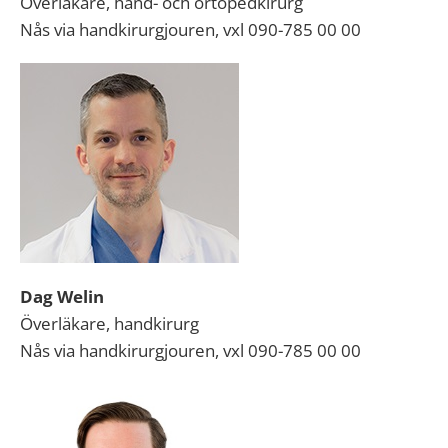
Överläkare, hand- och ortopedkirurg
Nås via handkirurgjouren, vxl 090-785 00 00
Dag Welin
Överläkare, handkirurg
Nås via handkirurgjouren, vxl 090-785 00 00