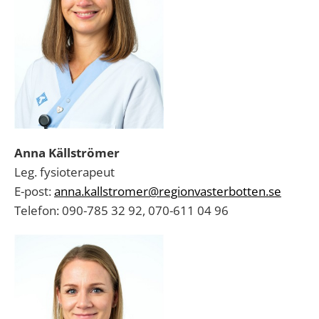
Anna Källströmer
Leg. fysioterapeut
E-post:
anna.kallstromer@regionvasterbotten.se
Telefon: 090-785 32 92, 070-611 04 96