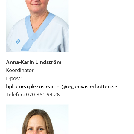
Anna-Karin Lindström
Koordinator
E-post:
hpl.umea.plexusteamet@regionvasterbotten.se
Telefon: 070-361 94 26