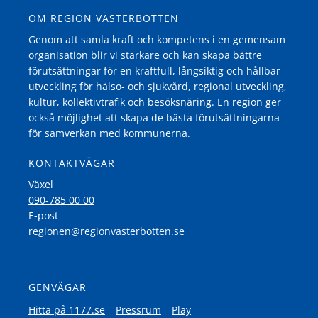
OM REGION VÄSTERBOTTEN
Genom att samla kraft och kompetens i en gemensam
organisation blir vi starkare och kan skapa bättre
förutsättningar för en kraftfull, långsiktig och hållbar
utveckling för hälso- och sjukvård, regional utveckling,
kultur, kollektivtrafik och besöksnäring. En region ger
också möjlighet att skapa de bästa förutsättningarna
för samverkan med kommunerna.
KONTAKTVÄGAR
Växel
090-785 00 00
E-post
regionen@regionvasterbotten.se
GENVÄGAR
Hitta på 1177.se
Pressrum
Play