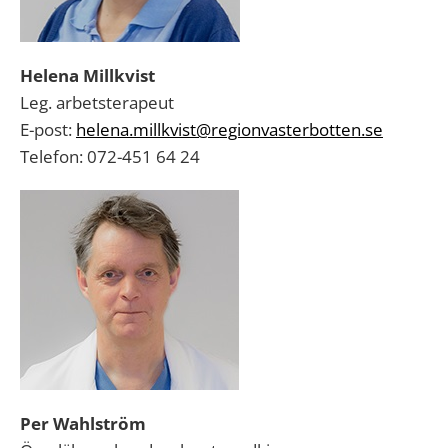
Helena Millkvist
Leg. arbetsterapeut
E-post:
helena.millkvist@regionvasterbotten.se
Telefon: 072-451 64 24
Per Wahlström