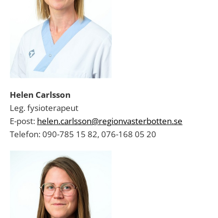
Helen Carlsson
Leg. fysioterapeut
E-post:
helen.carlsson@regionvasterbotten.se
Telefon: 090-785 15 82, 076-168 05 20