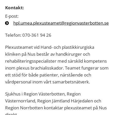
Kontakt:
E-post:
hpl.umea.plexusteamet@regionvasterbotten.se
Telefon: 070-361 94 26
Plexusteamet vid Hand- och plastikkirurgiska
kliniken på Nus består av handkirurger och
rehabiliteringsspecialister med särskild kompetens
inom plexus brachialisskador. Teamet fungerar som
ett stöd för både patienter, närstående och
vårdpersonal inom vårt samarbetsnätverk.
Sjukhus i Region Västerbotten, Region
Västernorrland, Region Jämtland Härjedalen och
Region Norrbotten kontaktar plexusteamet på Nus
direkt.