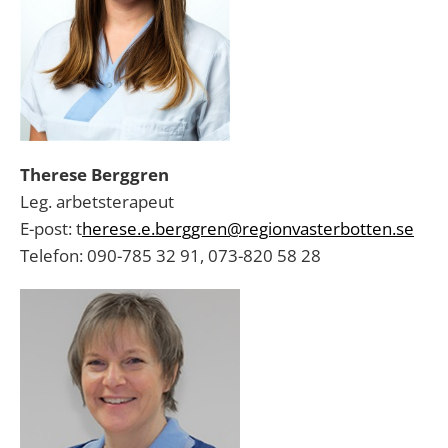
Therese Berggren
Leg. arbetsterapeut
E-post: t
herese.e.berggren@regionvasterbotten.se
Telefon: 090-785 32 91, 073-820 58 28