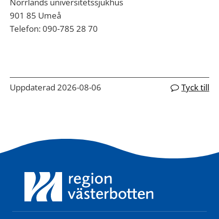
Norrlands universitetssjukhus
901 85 Umeå
Telefon: 090-785 28 70
Uppdaterad 2026-08-06
Tyck till