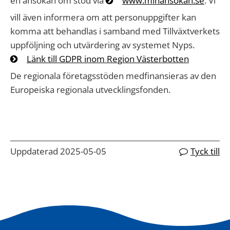
en ansökan om stöd via
www.minansokan.se
. Vi
vill även informera om att personuppgifter kan
komma att behandlas i samband med Tillväxtverkets
uppföljning och utvärdering av systemet Nyps.
Länk till GDPR inom Region Västerbotten
De regionala företagsstöden medfinansieras av den
Europeiska regionala utvecklingsfonden.
Uppdaterad 2025-05-05
Tyck till