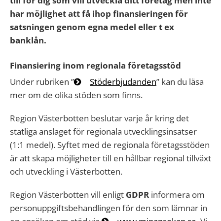
till för dig som vill utveckla ditt företag men inte
har möjlighet att få ihop finansieringen för
satsningen genom egna medel eller t ex
banklån.
Finansiering inom regionala företagsstöd
Under rubriken ”
Stöderbjudanden
” kan du läsa
mer om de olika stöden som finns.
Region Västerbotten beslutar varje år kring det
statliga anslaget för regionala utvecklingsinsatser
(1:1 medel). Syftet med de regionala företagsstöden
är att skapa möjligheter till en hållbar regional tillväxt
och utveckling i Västerbotten.
Region Västerbotten vill enligt
GDPR
informera om
personuppgiftsbehandlingen för den som lämnar in