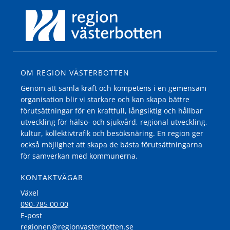
OM REGION VÄSTERBOTTEN
Genom att samla kraft och kompetens i en gemensam
organisation blir vi starkare och kan skapa bättre
förutsättningar för en kraftfull, långsiktig och hållbar
utveckling för hälso- och sjukvård, regional utveckling,
kultur, kollektivtrafik och besöksnäring. En region ger
också möjlighet att skapa de bästa förutsättningarna
för samverkan med kommunerna.
KONTAKTVÄGAR
Växel
090-785 00 00
E-post
regionen@regionvasterbotten.se