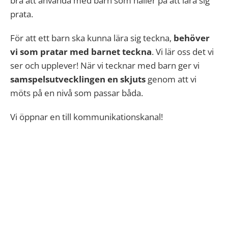
bra att använda med barn som håller på att lära sig
prata.
För att ett barn ska kunna lära sig teckna,
behöver
vi som pratar med barnet teckna
. Vi lär oss det vi
ser och upplever! När vi tecknar med barn ger vi
samspelsutvecklingen en skjuts
genom att vi
möts på en nivå som passar båda.
Vi öppnar en till kommunikationskanal!