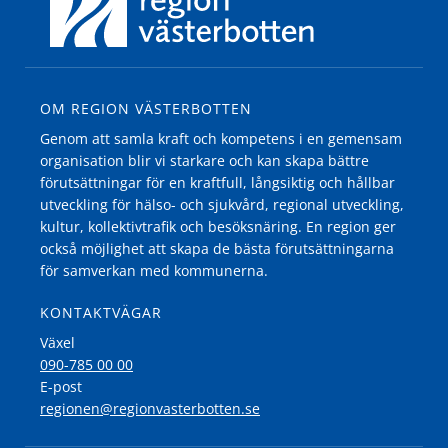
OM REGION VÄSTERBOTTEN
Genom att samla kraft och kompetens i en gemensam
organisation blir vi starkare och kan skapa bättre
förutsättningar för en kraftfull, långsiktig och hållbar
utveckling för hälso- och sjukvård, regional utveckling,
kultur, kollektivtrafik och besöksnäring. En region ger
också möjlighet att skapa de bästa förutsättningarna
för samverkan med kommunerna.
KONTAKTVÄGAR
Växel
090-785 00 00
E-post
regionen@regionvasterbotten.se