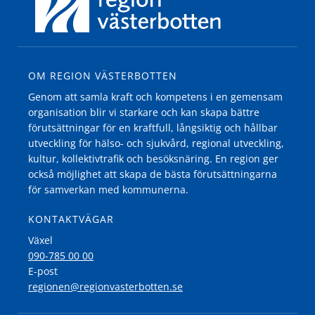
OM REGION VÄSTERBOTTEN
Genom att samla kraft och kompetens i en gemensam
organisation blir vi starkare och kan skapa bättre
förutsättningar för en kraftfull, långsiktig och hållbar
utveckling för hälso- och sjukvård, regional utveckling,
kultur, kollektivtrafik och besöksnäring. En region ger
också möjlighet att skapa de bästa förutsättningarna
för samverkan med kommunerna.
KONTAKTVÄGAR
Växel
090-785 00 00
E-post
regionen@regionvasterbotten.se