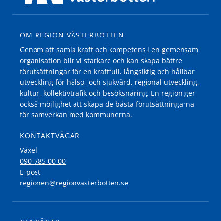
OM REGION VÄSTERBOTTEN
Genom att samla kraft och kompetens i en gemensam
organisation blir vi starkare och kan skapa bättre
förutsättningar för en kraftfull, långsiktig och hållbar
utveckling för hälso- och sjukvård, regional utveckling,
kultur, kollektivtrafik och besöksnäring. En region ger
också möjlighet att skapa de bästa förutsättningarna
för samverkan med kommunerna.
KONTAKTVÄGAR
Växel
090-785 00 00
E-post
regionen@regionvasterbotten.se