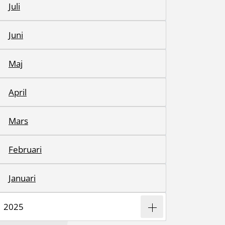
Juli
Juni
Maj
April
Mars
Februari
Januari
2025