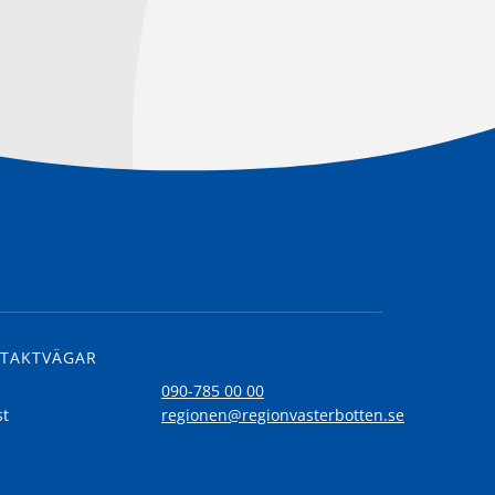
TAKTVÄGAR
l
090-785 00 00
st
regionen@regionvasterbotten.se