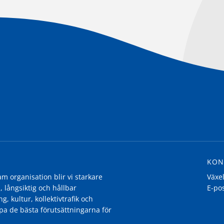
KON
 organisation blir vi starkare
Växe
, långsiktig och hållbar
E-po
g, kultur, kollektivtrafik och
pa de bästa förutsättningarna för