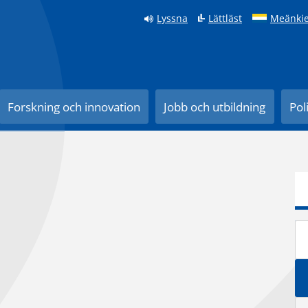
Lyssna
Lättläst
Meänkie
Forskning och innovation
Jobb och utbildning
Pol