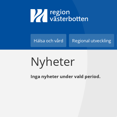
Till innehåll på sidan
Hälsa och vård
Regional utveckling
Nyheter
Inga nyheter under vald period.