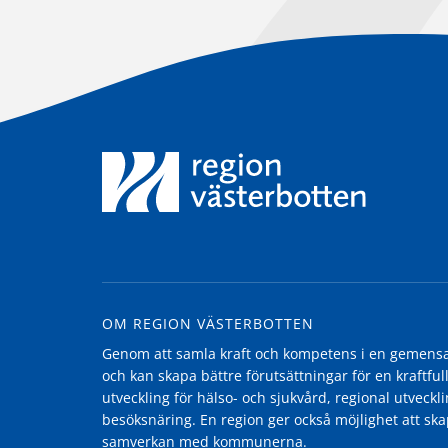
OM REGION VÄSTERBOTTEN
Genom att samla kraft och kompetens i en gemensam
och kan skapa bättre förutsättningar för en kraftfull
utveckling för hälso- och sjukvård, regional utvecklin
besöksnäring. En region ger också möjlighet att ska
samverkan med kommunerna.