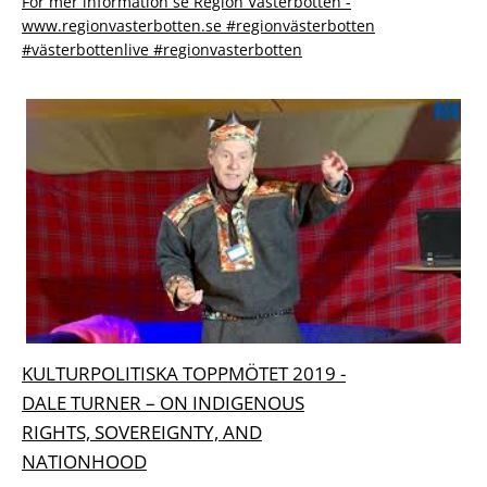
För mer information se Region Västerbotten -
www.regionvasterbotten.se #regionvästerbotten
#västerbottenlive #regionvasterbotten
KULTURPOLITISKA TOPPMÖTET 2019 -
DALE TURNER – ON INDIGENOUS
RIGHTS, SOVEREIGNTY, AND
NATIONHOOD