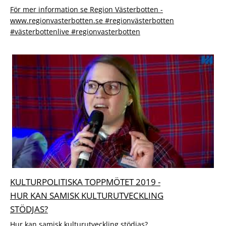
För mer information se Region Västerbotten -
www.regionvasterbotten.se #regionvästerbotten
#västerbottenlive #regionvasterbotten
KULTURPOLITISKA TOPPMÖTET 2019 -
HUR KAN SAMISK KULTURUTVECKLING
STÖDJAS?
Hur kan samisk kulturutveckling stödjas?