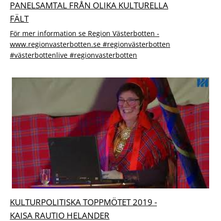
PANELSAMTAL FRÅN OLIKA KULTURELLA
FÄLT
För mer information se Region Västerbotten -
www.regionvasterbotten.se #regionvästerbotten
#västerbottenlive #regionvasterbotten
KULTURPOLITISKA TOPPMÖTET 2019 -
KAISA RAUTIO HELANDER