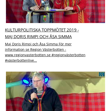
KULTURPOLITISKA TOPPMÖTET 2019 -
MAJ DORIS RIMPI OCH ÅSA SIMMA
Maj Doris Rimpi och Åsa Simma För mer
information se Region Västerbotten -
www.regionvasterbotten.se #regionvästerbotten
#västerbottenlive...