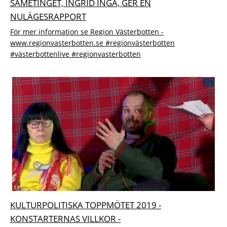
SAMETINGET, INGRID INGA, GER EN
NULÄGESRAPPORT
För mer information se Region Västerbotten -
www.regionvasterbotten.se #regionvästerbotten
#västerbottenlive #regionvasterbotten
KULTURPOLITISKA TOPPMÖTET 2019 -
KONSTARTERNAS VILLKOR -