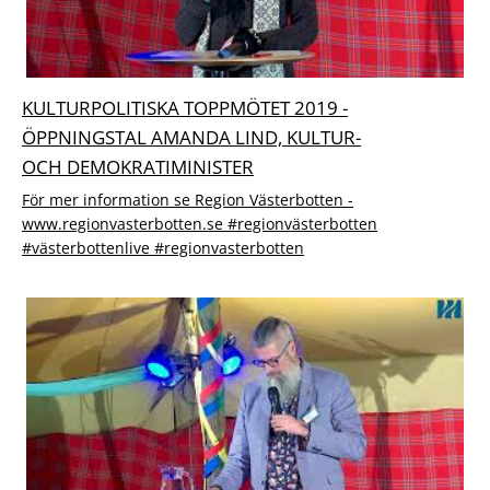
KULTURPOLITISKA TOPPMÖTET 2019 -
ÖPPNINGSTAL AMANDA LIND, KULTUR-
OCH DEMOKRATI­MINISTER
För mer information se Region Västerbotten -
www.regionvasterbotten.se #regionvästerbotten
#västerbottenlive #regionvasterbotten