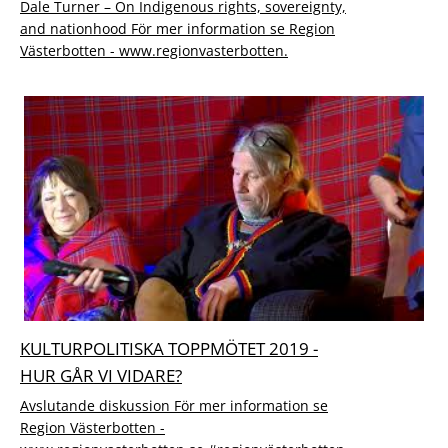
Dale Turner – On Indigenous rights, sovereignty,
and nationhood För mer information se Region
Västerbotten - www.regionvasterbotten.
KULTURPOLITISKA TOPPMÖTET 2019 -
HUR GÅR VI VIDARE?
Avslutande diskussion För mer information se
Region Västerbotten -