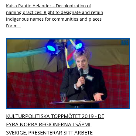
Kaisa Rautio Helander – Decolonization of
naming practices: Right to designate and retain
indigenous names for communities and places
För m...
KULTURPOLITISKA TOPPMÖTET 2019 - DE
FYRA NORRA REGIONERNA I SÁPMI,
SVERIGE, PRESENTERAR SITT ARBETE