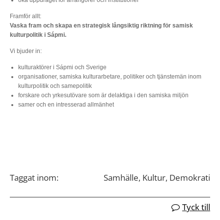
Framför allt:
Vaska fram och skapa en strategisk långsiktig riktning för samisk
kulturpolitik i Sápmi.
Vi bjuder in:
kulturaktörer i Sápmi och Sverige
organisationer, samiska kulturarbetare, politiker och tjänstemän inom
kulturpolitik och samepolitik
forskare och yrkesutövare som är delaktiga i den samiska miljön
samer och en intresserad allmänhet
Taggat inom:
Samhälle, Kultur, Demokrati
Tyck till