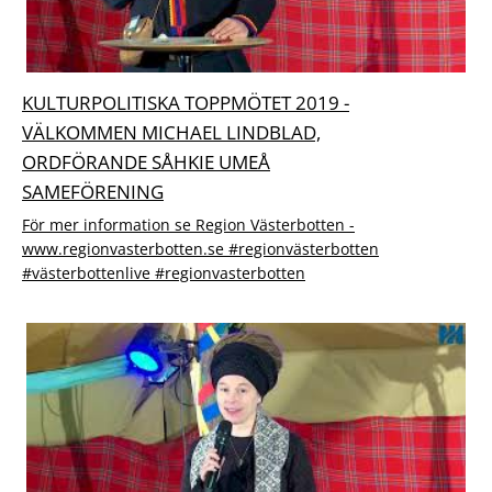
KULTURPOLITISKA TOPPMÖTET 2019 -
VÄLKOMMEN MICHAEL LINDBLAD,
ORDFÖRANDE SÅHKIE UMEÅ
SAMEFÖRENING
För mer information se Region Västerbotten -
www.regionvasterbotten.se #regionvästerbotten
#västerbottenlive #regionvasterbotten