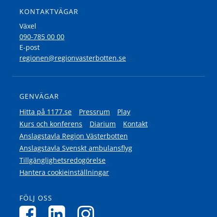
KONTAKTVÄGAR
Växel
090-785 00 00
E-post
regionen@regionvasterbotten.se
GENVÄGAR
Hitta på 1177.se
Pressrum
Play
Kurs och konferens
Diarium
Kontakt
Anslagstavla Region Västerbotten
Anslagstavla Svenskt ambulansflyg
Tillgänglighetsredogörelse
Hantera cookieinställningar
FÖLJ OSS