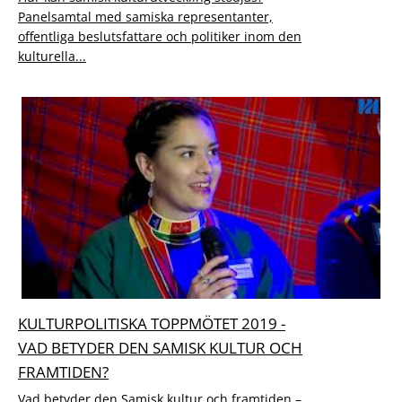
Panelsamtal med samiska representanter,
offentliga beslutsfattare och politiker inom den
kulturella...
KULTURPOLITISKA TOPPMÖTET 2019 -
VAD BETYDER DEN SAMISK KULTUR OCH
FRAMTIDEN?
Vad betyder den Samisk kultur och framtiden –