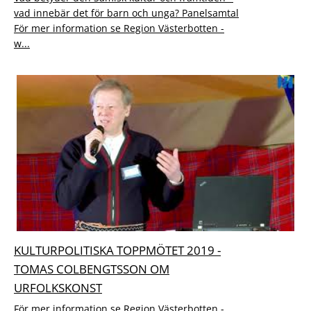
vad innebär det för barn och unga? Panelsamtal
För mer information se Region Västerbotten -
w...
KULTURPOLITISKA TOPPMÖTET 2019 -
TOMAS COLBENGTSSON OM
URFOLKSKONST
För mer information se Region Västerbotten -