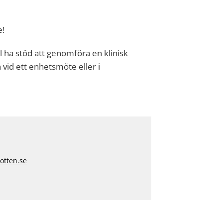
e!
ll ha stöd att genomföra en klinisk
vid ett enhetsmöte eller i
otten.se