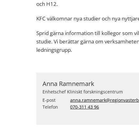
och H12.
KFC välkomnar nya studier och nya nyttjar
Sprid gärna information till kollegor som vi
studie. Vi berättar gärna om verksamheten 
ledningsgrupp.
Anna Ramnemark
Enhetschef Kliniskt forskningscentrum
E-post
anna.ramnemark@regionvasterb
Telefon
070-311 43 96