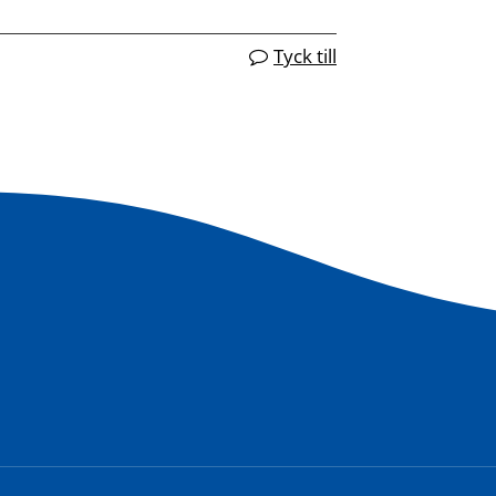
Tyck till