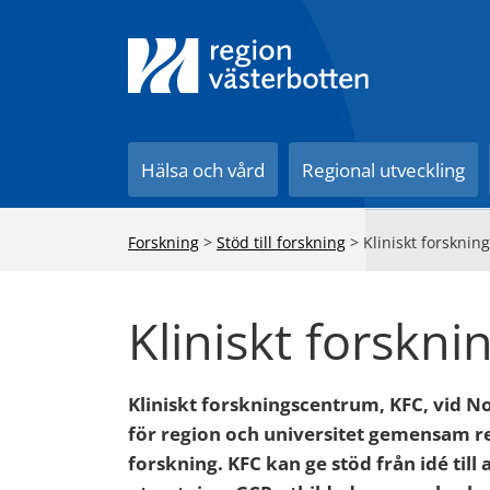
Till innehåll på sidan
Hälsa och vård
Regional utveckling
Forskning
>
Stöd till forskning
>
Kliniskt forskni
Kliniskt forskn
Kliniskt forskningscentrum, KFC, vid No
för region och universitet gemensam re
forskning. KFC kan ge stöd från idé till 