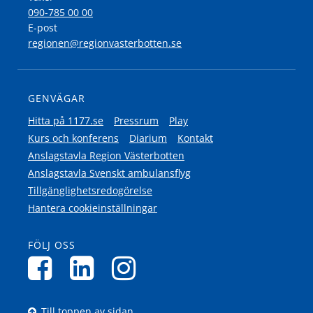
090-785 00 00
E-post
regionen@regionvasterbotten.se
GENVÄGAR
Hitta på 1177.se
Pressrum
Play
Kurs och konferens
Diarium
Kontakt
Anslagstavla Region Västerbotten
Anslagstavla Svenskt ambulansflyg
Tillgänglighetsredogörelse
Hantera cookieinställningar
FÖLJ OSS
Till toppen av sidan