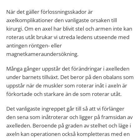
När det gäller förlossningsskador är
axelkomplikationer den vanligaste orsaken till
kirurgi. Om en axel har blivit stel och armen inte kan
roteras utåt brukar vi utreda ledens utseende med
antingen röntgen- eller
magnetkameraundersökning.
Många gånger uppstår det förändringar i axelleden
under barnets tillväxt. Det beror på den obalans som
uppstår när de muskler som roterar inåt i axeln är
förkortade och starkare än de som roterar utåt.
Det vanligaste ingreppet går till så att vi förlänger
den sena som inåtroterar och ligger på framsidan av
axelleden. Beroende på graden av stelhet och läge i
axeln kan operationen också kompletteras med en