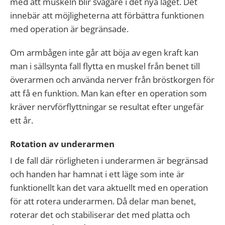
med att muskeln blir svagare i det nya läget. Det
innebär att möjligheterna att förbättra funktionen
med operation är begränsade.
Om armbågen inte går att böja av egen kraft kan
man i sällsynta fall flytta en muskel från benet till
överarmen och använda nerver från bröstkorgen för
att få en funktion. Man kan efter en operation som
kräver nervförflyttningar se resultat efter ungefär
ett år.
Rotation av underarmen
I de fall där rörligheten i underarmen är begränsad
och handen har hamnat i ett läge som inte är
funktionellt kan det vara aktuellt med en operation
för att rotera underarmen. Då delar man benet,
roterar det och stabiliserar det med platta och