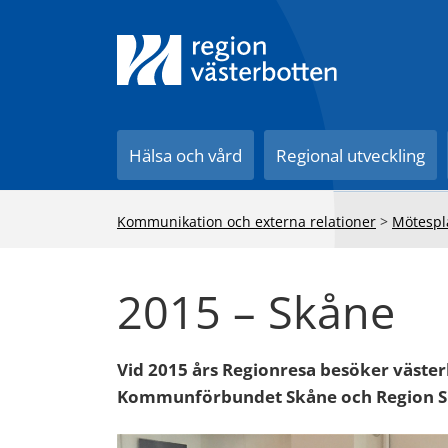
Till innehåll på sidan
Hälsa och vård
Regional utveckling
Kommunikation och externa relationer
>
Mötespl
2015 – Skåne
Vid 2015 års Regionresa besöker väste
Kommunförbundet Skåne och Region Skå