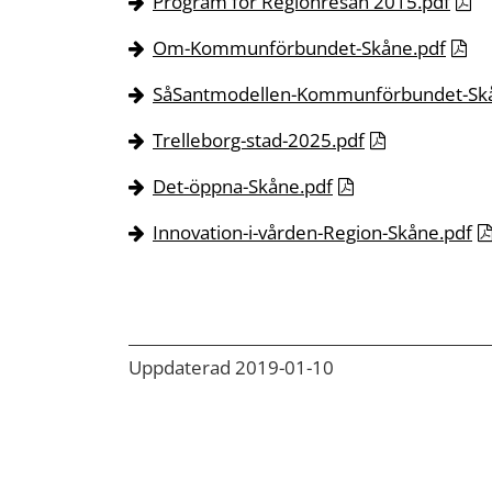
Program för Regionresan 2015.pdf
Om-Kommunförbundet-Skåne.pdf
SåSantmodellen-Kommunförbundet-Ska
Trelleborg-stad-2025.pdf
Det-öppna-Skåne.pdf
Innovation-i-vården-Region-Skåne.pdf
Uppdaterad 2019-01-10