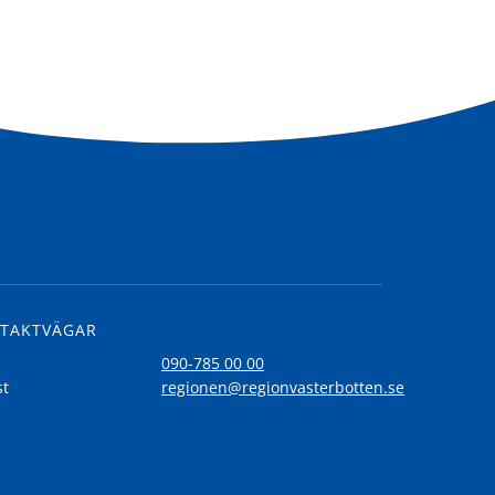
TAKTVÄGAR
l
090-785 00 00
st
regionen@regionvasterbotten.se