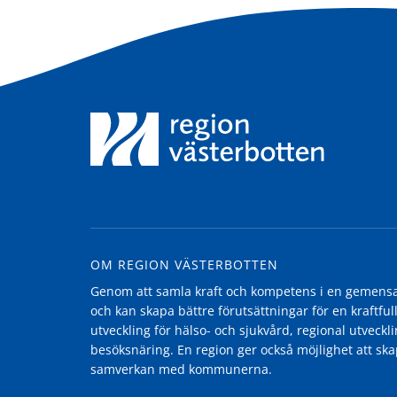
OM REGION VÄSTERBOTTEN
Genom att samla kraft och kompetens i en gemensam
och kan skapa bättre förutsättningar för en kraftfull
utveckling för hälso- och sjukvård, regional utvecklin
besöksnäring. En region ger också möjlighet att ska
samverkan med kommunerna.