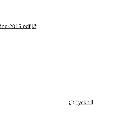
̊ne-2015.pdf
Tyck till