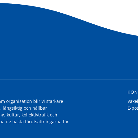
KON
 organisation blir vi starkare
Växe
, långsiktig och hållbar
E-po
g, kultur, kollektivtrafik och
pa de bästa förutsättningarna för