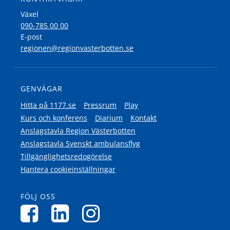
Växel
090-785 00 00
E-post
regionen@regionvasterbotten.se
GENVÄGAR
Hitta på 1177.se
Pressrum
Play
Kurs och konferens
Diarium
Kontakt
Anslagstavla Region Västerbotten
Anslagstavla Svenskt ambulansflyg
Tillgänglighetsredogörelse
Hantera cookieinställningar
FÖLJ OSS