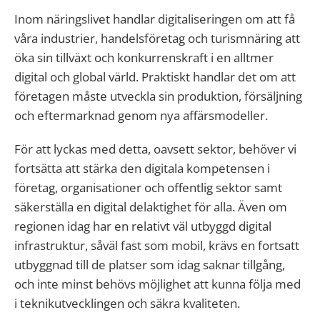
Inom näringslivet handlar digitaliseringen om att få
våra industrier, handelsföretag och turismnäring att
öka sin tillväxt och konkurrenskraft i en alltmer
digital och global värld. Praktiskt handlar det om att
företagen måste utveckla sin produktion, försäljning
och eftermarknad genom nya affärsmodeller.
För att lyckas med detta, oavsett sektor, behöver vi
fortsätta att stärka den digitala kompetensen i
företag, organisationer och offentlig sektor samt
säkerställa en digital delaktighet för alla. Även om
regionen idag har en relativt väl utbyggd digital
infrastruktur, såväl fast som mobil, krävs en fortsatt
utbyggnad till de platser som idag saknar tillgång,
och inte minst behövs möjlighet att kunna följa med
i teknikutvecklingen och säkra kvaliteten.