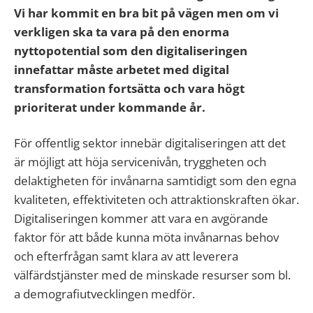
Vi har kommit en bra bit på vägen men om vi
verkligen ska ta vara på den enorma
nyttopotential som den digitaliseringen
innefattar måste arbetet med digital
transformation fortsätta och vara högt
prioriterat under kommande år.
För offentlig sektor innebär digitaliseringen att det
är möjligt att höja servicenivån, tryggheten och
delaktigheten för invånarna samtidigt som den egna
kvaliteten, effektiviteten och attraktionskraften ökar.
Digitaliseringen kommer att vara en avgörande
faktor för att både kunna möta invånarnas behov
och efterfrågan samt klara av att leverera
välfärdstjänster med de minskade resurser som bl.
a demografiutvecklingen medför.