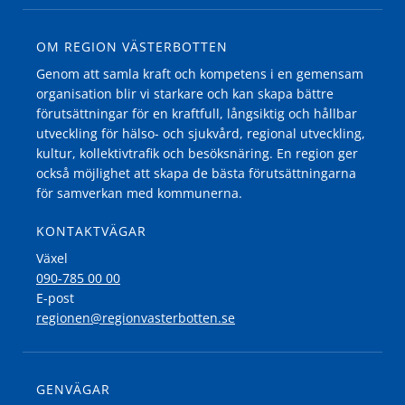
OM REGION VÄSTERBOTTEN
Genom att samla kraft och kompetens i en gemensam
organisation blir vi starkare och kan skapa bättre
förutsättningar för en kraftfull, långsiktig och hållbar
utveckling för hälso- och sjukvård, regional utveckling,
kultur, kollektivtrafik och besöksnäring. En region ger
också möjlighet att skapa de bästa förutsättningarna
för samverkan med kommunerna.
KONTAKTVÄGAR
Växel
090-785 00 00
E-post
regionen@regionvasterbotten.se
GENVÄGAR