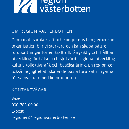
OM REGION VÄSTERBOTTEN
Genom att samla kraft och kompetens i en gemensam
organisation blir vi starkare och kan skapa bättre
förutsättningar för en kraftfull, långsiktig och hållbar
utveckling för hälso- och sjukvård, regional utveckling,
kultur, kollektivtrafik och besöksnäring. En region ger
också möjlighet att skapa de bästa förutsättningarna
för samverkan med kommunerna.
KONTAKTVÄGAR
Växel
090-785 00 00
E-post
regionen@regionvasterbotten.se