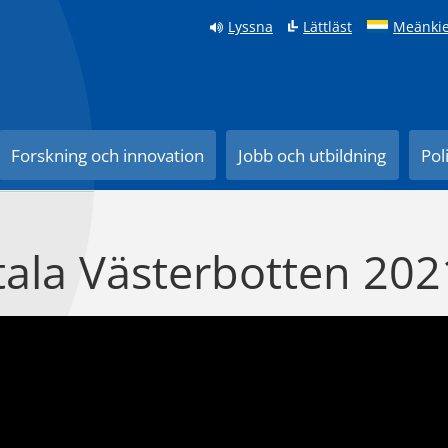
Lyssna
Lättläst
Meänkie
Forskning och innovation
Jobb och utbildning
Pol
tala Västerbotten 202