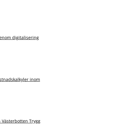
nom digitalisering
stnadskalkyler inom
 Västerbotten Trygg