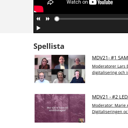
Spellista
MDV21- #1 SA
Moderatorer Lars E
digitalisering och 
MDV21 - #2 L
Moderator: Marie 
Digitaliseringen o