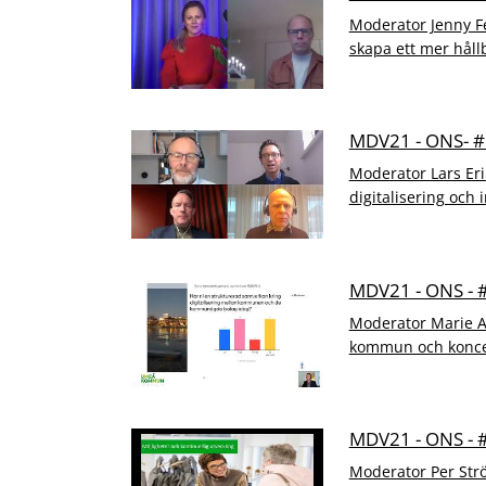
Moderator Jenny Fe
skapa ett mer håll
MDV21 - ONS- 
Moderator Lars Eri
digitalisering och 
MDV21 - ONS -
Moderator Marie An
kommun och koncer
MDV21 - ONS -
Moderator Per Str