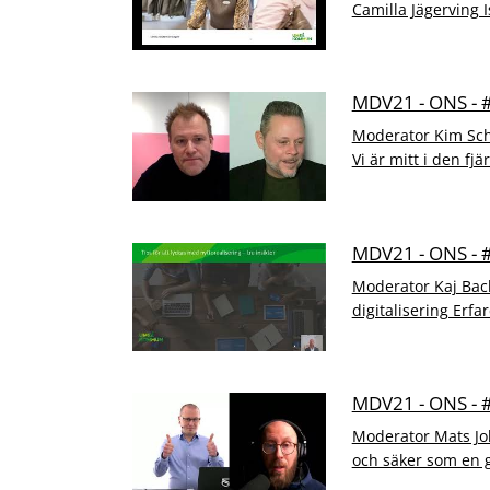
Camilla Jägerving I
MDV21 - ONS -
Moderator Kim Sch
Vi är mitt i den fjä
MDV21 - ONS -
Moderator Kaj Bac
digitalisering Erfa
MDV21 - ONS - 
Moderator Mats Jo
och säker som en go